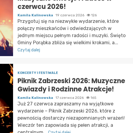
czerwcu 2026!
Kamila Kalinowska
19 czerwca 2026
126
Przygotuj się na niezwykłe wydarzenie, które
połączy mieszkańców i odwiedzających w
jednym miejscu pełnym radości i muzyki. Święto
Gminy Porąbka zbliża się wielkimi krokami, a...
Czytaj dalej
KONCERTY I FESTIWALE
Piknik Zabrzeski 2026: Muzyczne
Gwiazdy i Rodzinne Atrakcje!
Kamila Kalinowska
17 czerwca 2026
165
Już 27 czerwca zapraszamy na wyjątkowe
wydarzenie – Piknik Zabrzeski 2026, które z
pewnością dostarczy niezapomnianych wrażeń!
Wieczór ten zapowiada się pełen atrakcji, a
centralnym...
Czytaj dalej