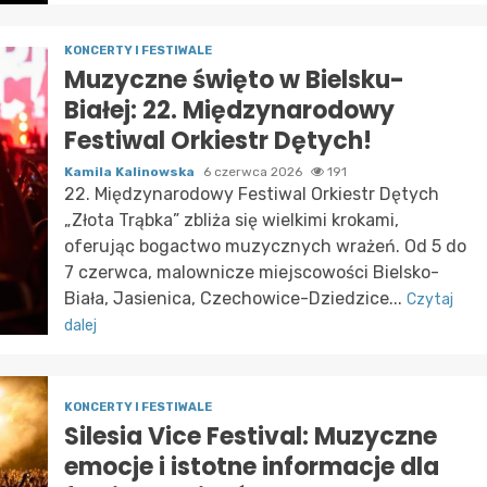
KONCERTY I FESTIWALE
Muzyczne święto w Bielsku-
Białej: 22. Międzynarodowy
Festiwal Orkiestr Dętych!
Kamila Kalinowska
6 czerwca 2026
191
22. Międzynarodowy Festiwal Orkiestr Dętych
„Złota Trąbka” zbliża się wielkimi krokami,
oferując bogactwo muzycznych wrażeń. Od 5 do
7 czerwca, malownicze miejscowości Bielsko-
Biała, Jasienica, Czechowice-Dziedzice...
Czytaj
dalej
KONCERTY I FESTIWALE
Silesia Vice Festival: Muzyczne
emocje i istotne informacje dla