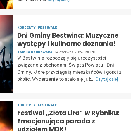
KONCERTY I FESTIWALE
Dni Gminy Bestwina: Muzyczne
występy i kulinarne doznania!
Kamila Kalinowska
14 czerwca 2026
170
W Bestwinie rozpoczęły się uroczystości
związane z obchodami Święta Powiatu i Dni
Gminy, które przyciągają mieszkańców i gości z
okolic. Wydarzenie to stało się już...
Czytaj dalej
KONCERTY I FESTIWALE
Festiwal „Złota Lira” w Rybniku:
Emocjonująca parada z
udziałem MDK!