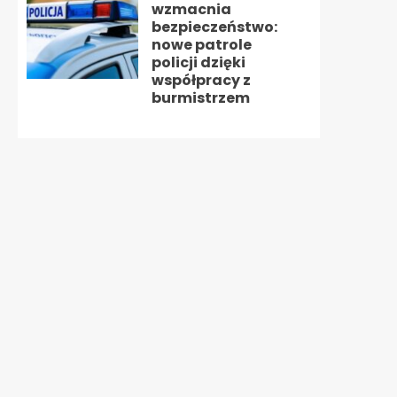
wzmacnia
bezpieczeństwo:
nowe patrole
policji dzięki
współpracy z
burmistrzem