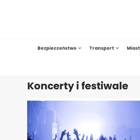
Skip
to
content
Bezpieczeństwo
Transport
Mias
Koncerty i festiwale