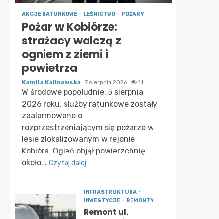
AKCJE RATUNKOWE
LEŚNICTWO
POŻARY
Pożar w Kobiórze:
strażacy walczą z
ogniem z ziemi i
powietrza
Kamila Kalinowska
7 sierpnia 2026
11
W środowe popołudnie, 5 sierpnia
2026 roku, służby ratunkowe zostały
zaalarmowane o
rozprzestrzeniającym się pożarze w
lesie zlokalizowanym w rejonie
Kobióra. Ogień objął powierzchnię
około...
Czytaj dalej
INFRASTRUKTURA
INWESTYCJE
REMONTY
Remont ul.