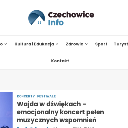
to
Kultura i Edukacja
Zdrowie
Sport
Turys
Kontakt
KONCERTY I FESTIWALE
Wajda w dźwiękach –
emocjonalny koncert pełen
muzycznych wspomnień