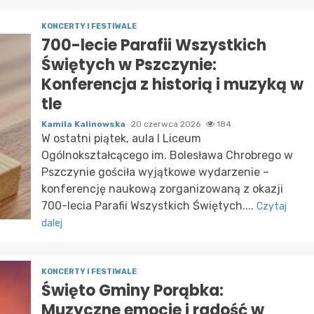
KONCERTY I FESTIWALE
700-lecie Parafii Wszystkich
Świętych w Pszczynie:
Konferencja z historią i muzyką w
tle
Kamila Kalinowska
20 czerwca 2026
184
W ostatni piątek, aula I Liceum
Ogólnokształcącego im. Bolesława Chrobrego w
Pszczynie gościła wyjątkowe wydarzenie –
konferencję naukową zorganizowaną z okazji
700-lecia Parafii Wszystkich Świętych....
Czytaj
dalej
KONCERTY I FESTIWALE
Święto Gminy Porąbka:
Muzyczne emocje i radość w