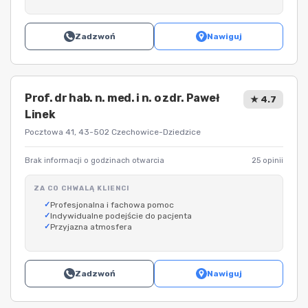
Zadzwoń
Nawiguj
Prof. dr hab. n. med. i n. o zdr. Paweł
★ 4.7
Linek
Pocztowa 41, 43-502 Czechowice-Dziedzice
Brak informacji o godzinach otwarcia
25 opinii
ZA CO CHWALĄ KLIENCI
Profesjonalna i fachowa pomoc
Indywidualne podejście do pacjenta
Przyjazna atmosfera
Zadzwoń
Nawiguj