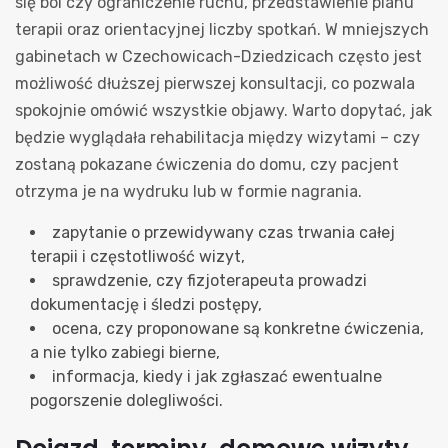
się ból czy ograniczenie ruchu, przedstawienie planu
terapii oraz orientacyjnej liczby spotkań. W mniejszych
gabinetach w Czechowicach-Dziedzicach często jest
możliwość dłuższej pierwszej konsultacji, co pozwala
spokojnie omówić wszystkie objawy. Warto dopytać, jak
będzie wyglądała rehabilitacja między wizytami – czy
zostaną pokazane ćwiczenia do domu, czy pacjent
otrzyma je na wydruku lub w formie nagrania.
zapytanie o przewidywany czas trwania całej
terapii i częstotliwość wizyt,
sprawdzenie, czy fizjoterapeuta prowadzi
dokumentację i śledzi postępy,
ocena, czy proponowane są konkretne ćwiczenia,
a nie tylko zabiegi bierne,
informacja, kiedy i jak zgłaszać ewentualne
pogorszenie dolegliwości.