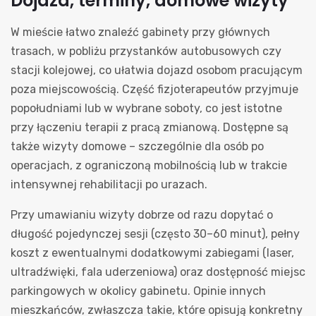
Dojazd, terminy, domowe wizyty
W mieście łatwo znaleźć gabinety przy głównych
trasach, w pobliżu przystanków autobusowych czy
stacji kolejowej, co ułatwia dojazd osobom pracującym
poza miejscowością. Część fizjoterapeutów przyjmuje
popołudniami lub w wybrane soboty, co jest istotne
przy łączeniu terapii z pracą zmianową. Dostępne są
także wizyty domowe – szczególnie dla osób po
operacjach, z ograniczoną mobilnością lub w trakcie
intensywnej rehabilitacji po urazach.
Przy umawianiu wizyty dobrze od razu dopytać o
długość pojedynczej sesji (często 30–60 minut), pełny
koszt z ewentualnymi dodatkowymi zabiegami (laser,
ultradźwięki, fala uderzeniowa) oraz dostępność miejsc
parkingowych w okolicy gabinetu. Opinie innych
mieszkańców, zwłaszcza takie, które opisują konkretny