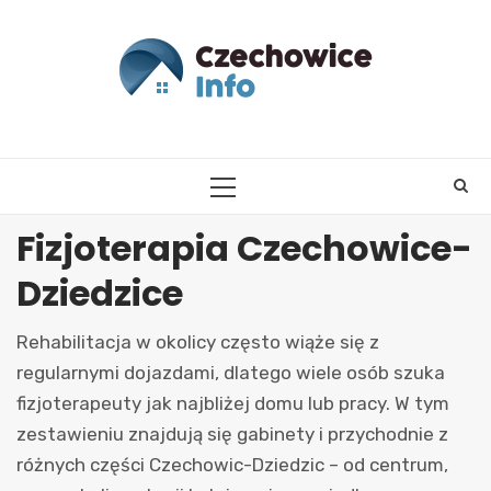
Skip
to
content
PRIMARY
MENU
Fizjoterapia Czechowice-
Dziedzice
Rehabilitacja w okolicy często wiąże się z
regularnymi dojazdami, dlatego wiele osób szuka
fizjoterapeuty jak najbliżej domu lub pracy. W tym
zestawieniu znajdują się gabinety i przychodnie z
różnych części Czechowic-Dziedzic – od centrum,