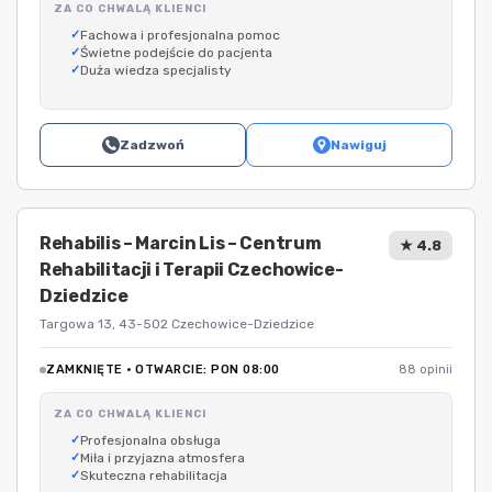
ZA CO CHWALĄ KLIENCI
Fachowa i profesjonalna pomoc
Świetne podejście do pacjenta
Duża wiedza specjalisty
Zadzwoń
Nawiguj
Rehabilis – Marcin Lis – Centrum
★ 4.8
Rehabilitacji i Terapii Czechowice-
Dziedzice
Targowa 13, 43-502 Czechowice-Dziedzice
ZAMKNIĘTE · OTWARCIE: PON 08:00
88 opinii
ZA CO CHWALĄ KLIENCI
Profesjonalna obsługa
Miła i przyjazna atmosfera
Skuteczna rehabilitacja