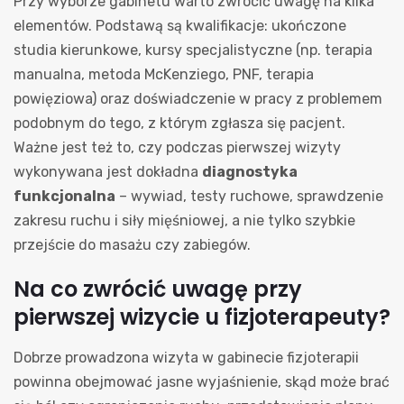
Przy wyborze gabinetu warto zwrócić uwagę na kilka
elementów. Podstawą są kwalifikacje: ukończone
studia kierunkowe, kursy specjalistyczne (np. terapia
manualna, metoda McKenziego, PNF, terapia
powięziowa) oraz doświadczenie w pracy z problemem
podobnym do tego, z którym zgłasza się pacjent.
Ważne jest też to, czy podczas pierwszej wizyty
wykonywana jest dokładna
diagnostyka
funkcjonalna
– wywiad, testy ruchowe, sprawdzenie
zakresu ruchu i siły mięśniowej, a nie tylko szybkie
przejście do masażu czy zabiegów.
Na co zwrócić uwagę przy
pierwszej wizycie u fizjoterapeuty?
Dobrze prowadzona wizyta w gabinecie fizjoterapii
powinna obejmować jasne wyjaśnienie, skąd może brać