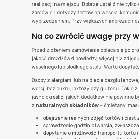
realizacji na miejscu. Dobrze ustalić nie tylko
zamówień dotyczy tortów na wesela, komunie 
wyprzedzeniem. Przy większych imprezach częś
Na co zwrócić uwagę przy w
Przed złożeniem zamówienia opłaca się po pros
jakość drożdżówki powiedzą więcej niż zdjęci
weselnego lub słodkiego stołu. Warto dopyta
Osoby z alergiami lub na diecie bezglutenowe
wersji bez cukru, laktozy czy glutenu. Takie 
jasno określić, jakich dodatków nie powinno b
z
naturalnych składników
– śmietany, masł
obejrzenie realnych zdjęć tortów i ciast 
sprawdzenie godzin otwarcia, zwłaszcza 
dopytanie o możliwość transportu tortu 