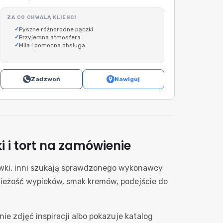
ZA CO CHWALĄ KLIENCI
Pyszne różnorodne pączki
Przyjemna atmosfera
Miła i pomocna obsługa
Zadzwoń
Nawiguj
 i tort na zamówienie
żówki, inni szukają sprawdzonego wykonawcy
wieżość wypieków, smak kremów, podejście do
anie zdjęć inspiracji albo pokazuje katalog