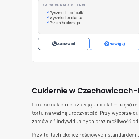
ZA CO CHWALĄ KLIENCI
Pyszny chleb i bułki
Wyśmienite ciasta
Przemiła obsługa
Zadzwoń
Nawiguj
Cukiernie w Czechowicach-Dz
Lokalne cukiernie działają tu od lat – część
tortu na ważną uroczystość. Przy wyborze cu
zamówień indywidualnych oraz możliwość od
Przy tortach okolicznościowych standardem s