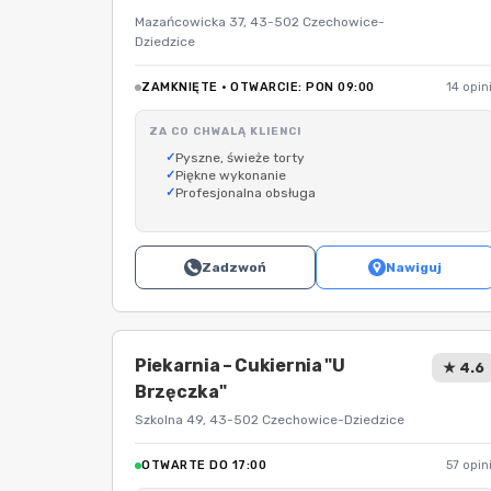
Mazańcowicka 37, 43-502 Czechowice-
Dziedzice
ZAMKNIĘTE · OTWARCIE: PON 09:00
14 opini
ZA CO CHWALĄ KLIENCI
Pyszne, świeże torty
Piękne wykonanie
Profesjonalna obsługa
Zadzwoń
Nawiguj
Piekarnia – Cukiernia "U
★ 4.6
Brzęczka"
Szkolna 49, 43-502 Czechowice-Dziedzice
OTWARTE DO 17:00
57 opini