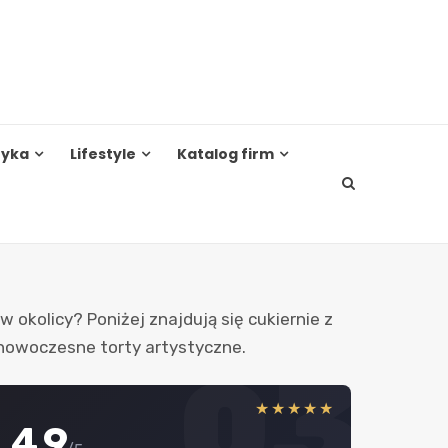
tyka
Lifestyle
Katalog firm
w okolicy? Poniżej znajdują się cukiernie z
e nowoczesne torty artystyczne.
03
★★★★★
4.9