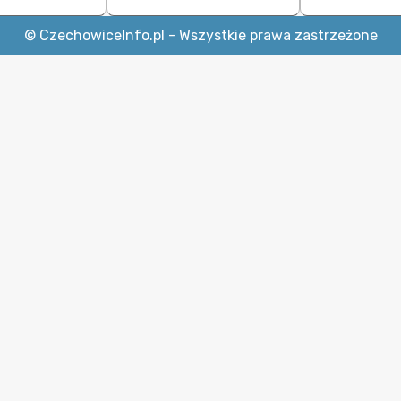
© CzechowiceInfo.pl - Wszystkie prawa zastrzeżone