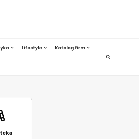
tyka
Lifestyle
Katalog firm
oteka