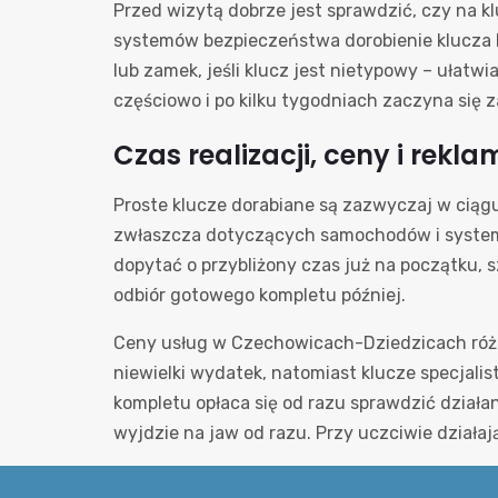
Przed wizytą dobrze jest sprawdzić, czy na k
systemów bezpieczeństwa dorobienie klucza b
lub zamek, jeśli klucz jest nietypowy – ułatwi
częściowo i po kilku tygodniach zaczyna się z
Czas realizacji, ceny i rekl
Proste klucze dorabiane są zazwyczaj w ciągu
zwłaszcza dotyczących samochodów i systemów 
dopytać o przybliżony czas już na początku, s
odbiór gotowego kompletu później.
Ceny usług w Czechowicach-Dziedzicach różni
niewielki wydatek, natomiast klucze specjal
kompletu opłaca się od razu sprawdzić dział
wyjdzie na jaw od razu. Przy uczciwie działaj