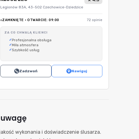
Legionów 83A, 43-502 Czechowice-Dziedzice
ZAMKNIĘTE · OTWARCIE: 09:00
72 opinie
ZA CO CHWALĄ KLIENCI
Profesjonalna obsługa
Miła atmosfera
Szybkość usług
Zadzwoń
Nawiguj
ć uwagę
jakość wykonania i doświadczenie ślusarza.