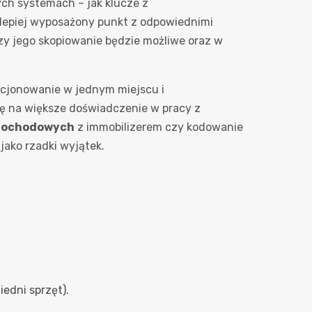
ych systemach – jak klucze z
lepiej wyposażony punkt z odpowiednimi
czy jego skopiowanie będzie możliwe oraz w
nkcjonowanie w jednym miejscu i
się na większe doświadczenie w pracy z
mochodowych
z immobilizerem czy kodowanie
 jako rzadki wyjątek.
edni sprzęt).