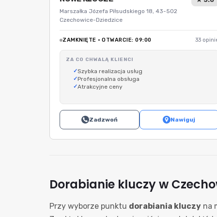
Marszałka Józefa Piłsudskiego 18, 43-502
Czechowice-Dziedzice
ZAMKNIĘTE · OTWARCIE: 09:00
33 opini
ZA CO CHWALĄ KLIENCI
Szybka realizacja usług
Profesjonalna obsługa
Atrakcyjne ceny
Zadzwoń
Nawiguj
Dorabianie kluczy w Czech
Przy wyborze punktu
dorabiania kluczy
na m