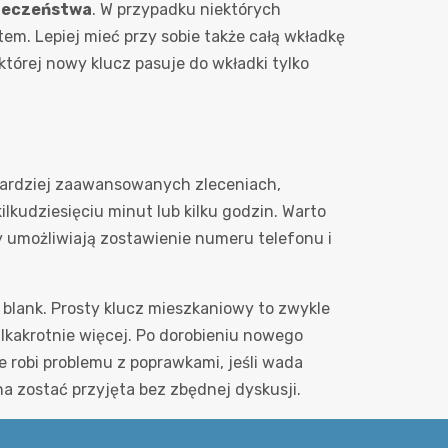
pieczeństwa
. W przypadku niektórych
m. Lepiej mieć przy sobie także całą wkładkę
 której nowy klucz pasuje do wkładki tylko
y bardziej zaawansowanych zleceniach,
kudziesięciu minut lub kilku godzin. Warto
ty umożliwiają zostawienie numeru telefonu i
blank. Prosty klucz mieszkaniowy to zwykle
lkakrotnie więcej. Po dorobieniu nowego
 robi problemu z poprawkami, jeśli wada
na zostać przyjęta bez zbędnej dyskusji.