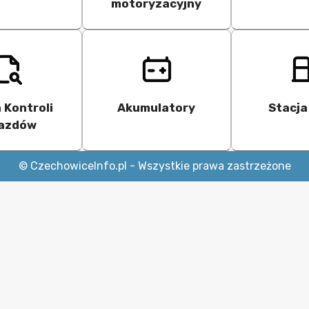
motoryzacyjny
 Kontroli
Akumulatory
Stacja
azdów
© CzechowiceInfo.pl - Wszystkie prawa zastrzeżone