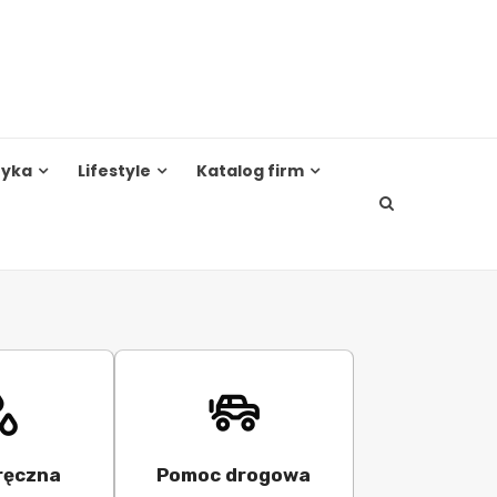
tyka
Lifestyle
Katalog firm
ręczna
Pomoc drogowa