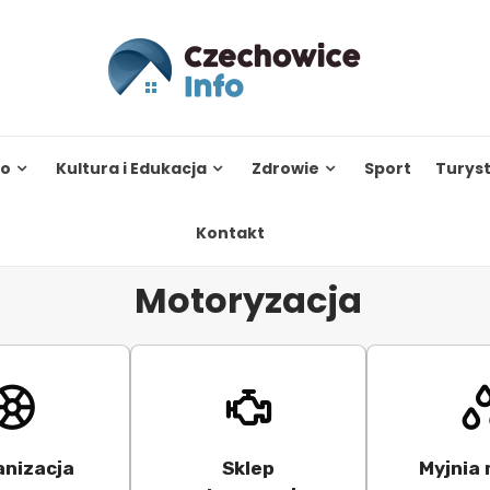
to
Kultura i Edukacja
Zdrowie
Sport
Turys
Kontakt
Motoryzacja
anizacja
Sklep
Myjnia 