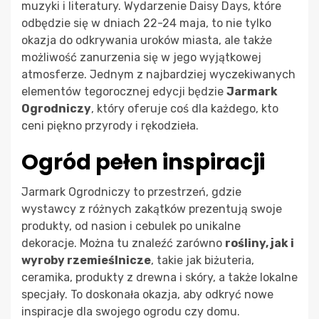
muzyki i literatury. Wydarzenie Daisy Days, które
odbędzie się w dniach 22-24 maja, to nie tylko
okazja do odkrywania uroków miasta, ale także
możliwość zanurzenia się w jego wyjątkowej
atmosferze. Jednym z najbardziej wyczekiwanych
elementów tegorocznej edycji będzie
Jarmark
Ogrodniczy
, który oferuje coś dla każdego, kto
ceni piękno przyrody i rękodzieła.
Ogród pełen inspiracji
Jarmark Ogrodniczy to przestrzeń, gdzie
wystawcy z różnych zakątków prezentują swoje
produkty, od nasion i cebulek po unikalne
dekoracje. Można tu znaleźć zarówno
rośliny, jak i
wyroby rzemieślnicze
, takie jak biżuteria,
ceramika, produkty z drewna i skóry, a także lokalne
specjały. To doskonała okazja, aby odkryć nowe
inspiracje dla swojego ogrodu czy domu.