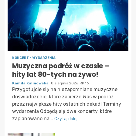
KONCERT
WYDARZENIA
Muzyczna podróż w czasie –
hity lat 80-tych na żywo!
Kamila Kalinowska
8 sierpnia 2026
16
Przygotujcie się na niezapomniane muzyczne
doświadczenie, które zabierze Was w podróż
przez największe hity ostatnich dekad! Terminy
wydarzenia Odbędą się dwa koncerty, które
zaplanowano na...
Czytaj dalej