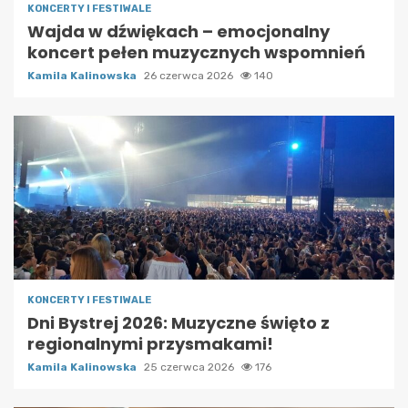
KONCERTY I FESTIWALE
Wajda w dźwiękach – emocjonalny
koncert pełen muzycznych wspomnień
Kamila Kalinowska
26 czerwca 2026
140
KONCERTY I FESTIWALE
Dni Bystrej 2026: Muzyczne święto z
regionalnymi przysmakami!
Kamila Kalinowska
25 czerwca 2026
176