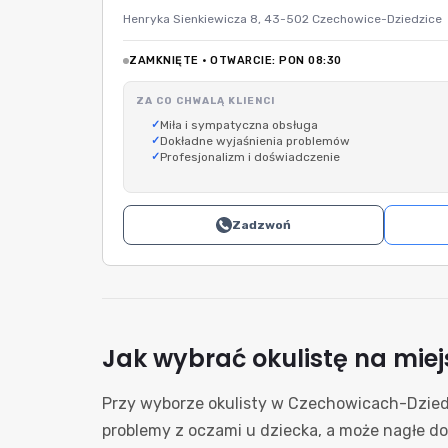
Henryka Sienkiewicza 8, 43-502 Czechowice-Dziedzice
ZAMKNIĘTE · OTWARCIE: PON 08:30
ZA CO CHWALĄ KLIENCI
Miła i sympatyczna obsługa
Dokładne wyjaśnienia problemów
Profesjonalizm i doświadczenie
Zadzwoń
Jak wybrać okulistę na mie
Przy wyborze okulisty w Czechowicach-Dziedz
problemy z oczami u dziecka, a może nagłe do