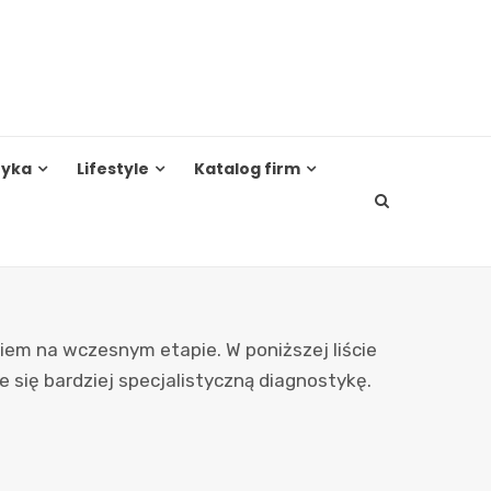
tyka
Lifestyle
Katalog firm
iem na wczesnym etapie. W poniższej liście
 się bardziej specjalistyczną diagnostykę.