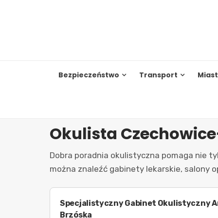
Skip
to
content
Bezpieczeństwo
Transport
Mias
Okulista Czechowice
Dobra poradnia okulistyczna pomaga nie ty
można znaleźć gabinety lekarskie, salony o
Specjalistyczny Gabinet Okulistyczny A
Brzóska