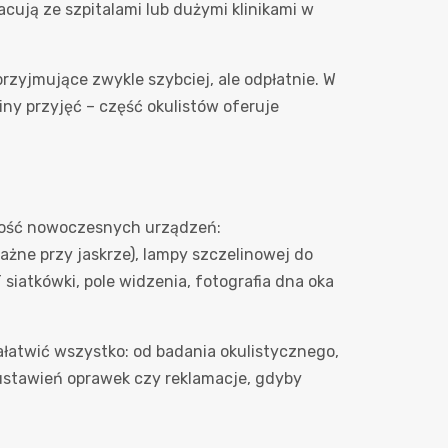
cują ze szpitalami lub dużymi klinikami w
przyjmujące zwykle szybciej, ale odpłatnie. W
iny przyjęć – część okulistów oferuje
cność nowoczesnych urządzeń:
ne przy jaskrze), lampy szczelinowej do
atkówki, pole widzenia, fotografia dna oka
ałatwić wszystko: od badania okulistycznego,
 ustawień oprawek czy reklamacje, gdyby