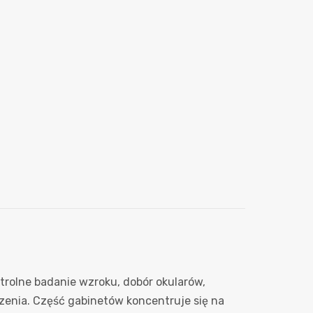
trolne badanie wzroku, dobór okularów,
dzenia. Część gabinetów koncentruje się na