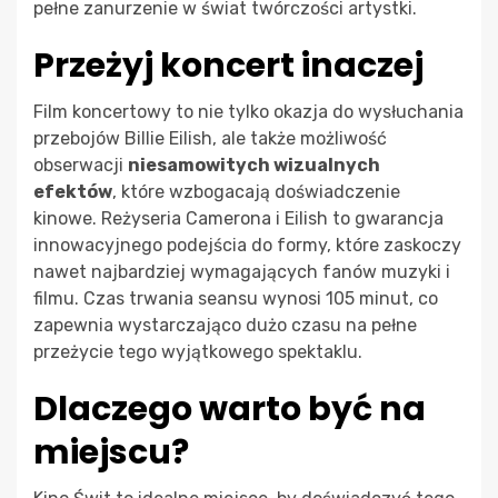
pełne zanurzenie w świat twórczości artystki.
Przeżyj koncert inaczej
Film koncertowy to nie tylko okazja do wysłuchania
przebojów Billie Eilish, ale także możliwość
obserwacji
niesamowitych wizualnych
efektów
, które wzbogacają doświadczenie
kinowe. Reżyseria Camerona i Eilish to gwarancja
innowacyjnego podejścia do formy, które zaskoczy
nawet najbardziej wymagających fanów muzyki i
filmu. Czas trwania seansu wynosi 105 minut, co
zapewnia wystarczająco dużo czasu na pełne
przeżycie tego wyjątkowego spektaklu.
Dlaczego warto być na
miejscu?