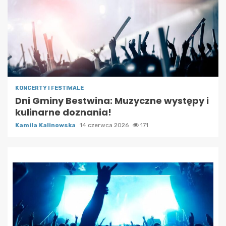
KONCERTY I FESTIWALE
Dni Gminy Bestwina: Muzyczne występy i
kulinarne doznania!
Kamila Kalinowska
14 czerwca 2026
171