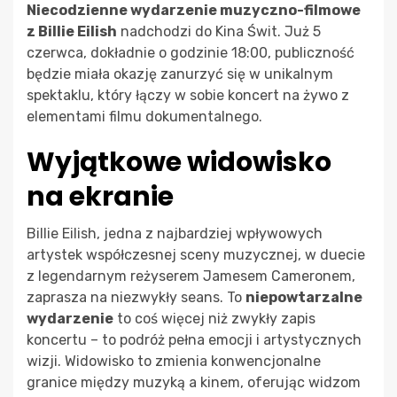
Niecodzienne wydarzenie muzyczno-filmowe
z Billie Eilish
nadchodzi do Kina Świt. Już 5
czerwca, dokładnie o godzinie 18:00, publiczność
będzie miała okazję zanurzyć się w unikalnym
spektaklu, który łączy w sobie koncert na żywo z
elementami filmu dokumentalnego.
Wyjątkowe widowisko
na ekranie
Billie Eilish, jedna z najbardziej wpływowych
artystek współczesnej sceny muzycznej, w duecie
z legendarnym reżyserem Jamesem Cameronem,
zaprasza na niezwykły seans. To
niepowtarzalne
wydarzenie
to coś więcej niż zwykły zapis
koncertu – to podróż pełna emocji i artystycznych
wizji. Widowisko to zmienia konwencjonalne
granice między muzyką a kinem, oferując widzom