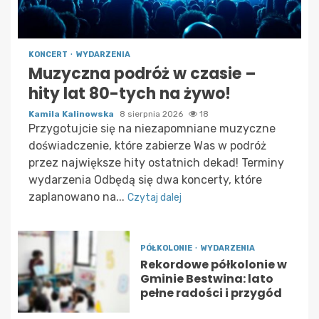
KONCERT
WYDARZENIA
Muzyczna podróż w czasie –
hity lat 80-tych na żywo!
Kamila Kalinowska
8 sierpnia 2026
18
Przygotujcie się na niezapomniane muzyczne
doświadczenie, które zabierze Was w podróż
przez największe hity ostatnich dekad! Terminy
wydarzenia Odbędą się dwa koncerty, które
zaplanowano na...
Czytaj dalej
PÓŁKOLONIE
WYDARZENIA
Rekordowe półkolonie w
Gminie Bestwina: lato
pełne radości i przygód