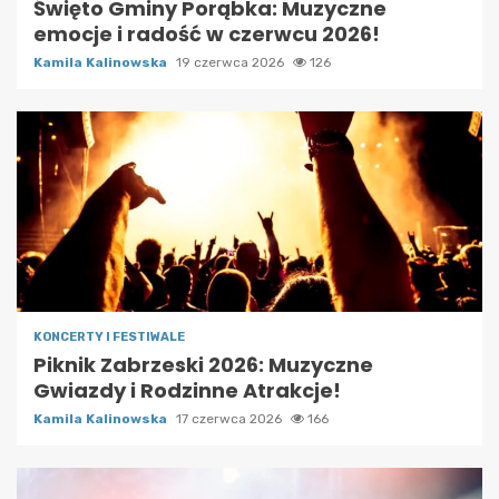
Święto Gminy Porąbka: Muzyczne
emocje i radość w czerwcu 2026!
Kamila Kalinowska
19 czerwca 2026
126
KONCERTY I FESTIWALE
Piknik Zabrzeski 2026: Muzyczne
Gwiazdy i Rodzinne Atrakcje!
Kamila Kalinowska
17 czerwca 2026
166