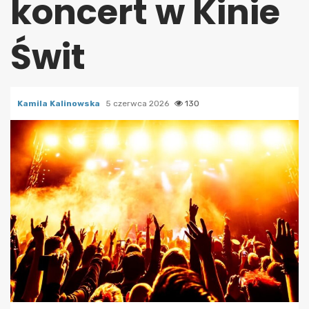
koncert w Kinie
Świt
Kamila Kalinowska
5 czerwca 2026
130