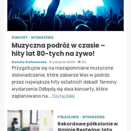
KONCERT
WYDARZENIA
Muzyczna podróż w czasie –
hity lat 80-tych na żywo!
Kamila Kalinowska
8 sierpnia 2026
25
Przygotujcie się na niezapomniane muzyczne
doświadczenie, które zabierze Was w podróż
przez największe hity ostatnich dekad! Terminy
wydarzenia Odbędą się dwa koncerty, które
zaplanowano na...
Czytaj dalej
PÓŁKOLONIE
WYDARZENIA
Rekordowe półkolonie w
Gminie Bestwina: lato