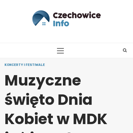
Skip
to
content
PRIMARY
MENU
KONCERTY I FESTIWALE
Muzyczne
święto Dnia
Kobiet w MDK