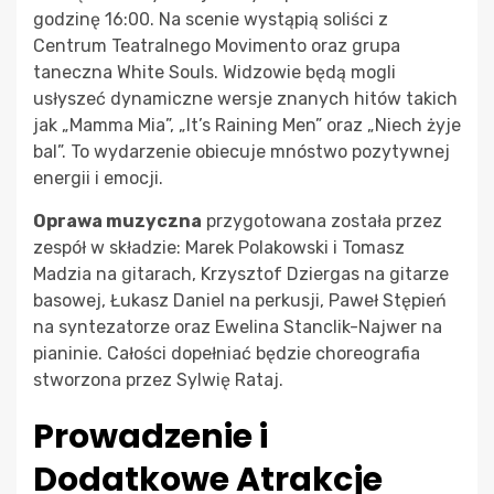
godzinę 16:00. Na scenie wystąpią soliści z
Centrum Teatralnego Movimento oraz grupa
taneczna White Souls. Widzowie będą mogli
usłyszeć dynamiczne wersje znanych hitów takich
jak „Mamma Mia”, „It’s Raining Men” oraz „Niech żyje
bal”. To wydarzenie obiecuje mnóstwo pozytywnej
energii i emocji.
Oprawa muzyczna
przygotowana została przez
zespół w składzie: Marek Polakowski i Tomasz
Madzia na gitarach, Krzysztof Dziergas na gitarze
basowej, Łukasz Daniel na perkusji, Paweł Stępień
na syntezatorze oraz Ewelina Stanclik-Najwer na
pianinie. Całości dopełniać będzie choreografia
stworzona przez Sylwię Rataj.
Prowadzenie i
Dodatkowe Atrakcje