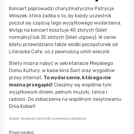
Koncert poprowadzi charyzmatyczna Patrycja
Włoszek, która zadba o to, by każdy uczestnik
poczuł się częścią tego wyjątkowego wydarzenia.
Wstęp na koncert kosztuje 40 złotych (bilet
normalny) lub 35 złotych (bilet ulgowy). W cenie
biletu przewidziano także słodki poczęstunek od
Literacka Cafe, co z pewnością umili wieczór.
Bilety można nabyć w sekretariacie Miejskiego
Domu Kultury, w kasie kina Świt oraz wygodnie
przez internet.
To wydarzenie, którego nie
można przegapić!
Cieszmy się wspólnie tym
wyjątkowym dniem, pełnym muzyki, tańca i
radości. Do zobaczenia na wspólnym świętowaniu
Dnia Kobiet!
Źródło: facebook.com/mdk.czechowice.dziedzice
Poprzedni: