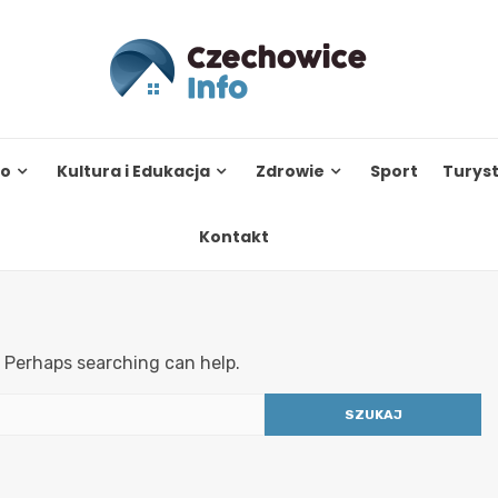
to
Kultura i Edukacja
Zdrowie
Sport
Turys
Kontakt
. Perhaps searching can help.