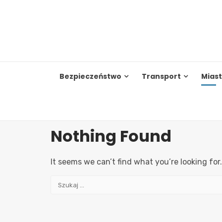
Skip
to
content
Bezpieczeństwo
Transport
Mias
Nothing Found
It seems we can’t find what you’re looking for
Szukaj: