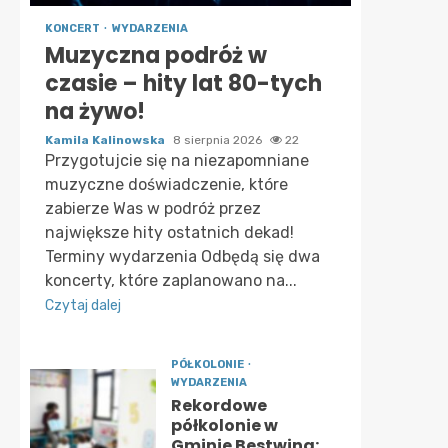
KONCERT
WYDARZENIA
Muzyczna podróż w
czasie – hity lat 80-tych
na żywo!
Kamila Kalinowska
8 sierpnia 2026
22
Przygotujcie się na niezapomniane
muzyczne doświadczenie, które
zabierze Was w podróż przez
największe hity ostatnich dekad!
Terminy wydarzenia Odbędą się dwa
koncerty, które zaplanowano na...
Czytaj dalej
PÓŁKOLONIE
WYDARZENIA
Rekordowe
półkolonie w
Gminie Bestwina: