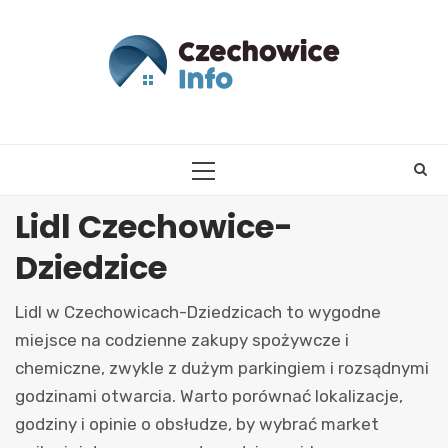
Skip
to
content
PRIMARY
MENU
Lidl Czechowice-
Dziedzice
Lidl w Czechowicach-Dziedzicach to wygodne
miejsce na codzienne zakupy spożywcze i
chemiczne, zwykle z dużym parkingiem i rozsądnymi
godzinami otwarcia. Warto porównać lokalizacje,
godziny i opinie o obsłudze, by wybrać market