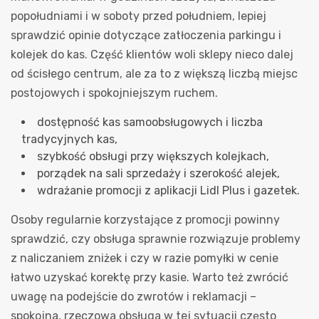
popołudniami i w soboty przed południem, lepiej
sprawdzić opinie dotyczące zatłoczenia parkingu i
kolejek do kas. Część klientów woli sklepy nieco dalej
od ścisłego centrum, ale za to z większą liczbą miejsc
postojowych i spokojniejszym ruchem.
dostępność kas samoobsługowych i liczba
tradycyjnych kas,
szybkość obsługi przy większych kolejkach,
porządek na sali sprzedaży i szerokość alejek,
wdrażanie promocji z aplikacji Lidl Plus i gazetek.
Osoby regularnie korzystające z promocji powinny
sprawdzić, czy obsługa sprawnie rozwiązuje problemy
z naliczaniem zniżek i czy w razie pomyłki w cenie
łatwo uzyskać korektę przy kasie. Warto też zwrócić
uwagę na podejście do zwrotów i reklamacji –
spokojna, rzeczowa obsługa w tej sytuacji często