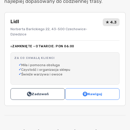
najlepiej dopasowany do codziennej trasy.
Lidl
★ 4.3
Norberta Barlickiego 22, 43-500 Czechowice-
Dziedzice
ZAMKNIĘTE · OTWARCIE: PON 06:00
ZA CO CHWALĄ KLIENCI
Miła i pomocna obsługa
Czystość i organizacja sklepu
Świeże warzywa i owoce
Zadzwoń
Nawiguj