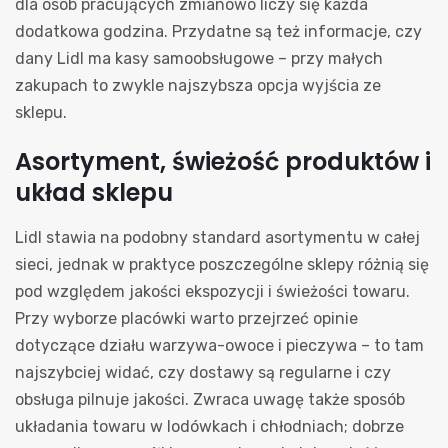
dla osób pracujących zmianowo liczy się każda
dodatkowa godzina. Przydatne są też informacje, czy
dany Lidl ma kasy samoobsługowe – przy małych
zakupach to zwykle najszybsza opcja wyjścia ze
sklepu.
Asortyment, świeżość produktów i
układ sklepu
Lidl stawia na podobny standard asortymentu w całej
sieci, jednak w praktyce poszczególne sklepy różnią się
pod względem jakości ekspozycji i świeżości towaru.
Przy wyborze placówki warto przejrzeć opinie
dotyczące działu warzywa-owoce i pieczywa – to tam
najszybciej widać, czy dostawy są regularne i czy
obsługa pilnuje jakości. Zwraca uwagę także sposób
układania towaru w lodówkach i chłodniach; dobrze