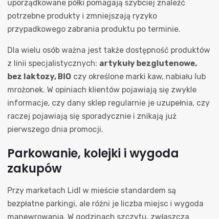
uporządkowane półki pomagają szybciej znaleźć
potrzebne produkty i zmniejszają ryzyko
przypadkowego zabrania produktu po terminie.
Dla wielu osób ważna jest także dostępność produktów
z linii specjalistycznych:
artykuły bezglutenowe,
bez laktozy, BIO
czy określone marki kaw, nabiału lub
mrożonek. W opiniach klientów pojawiają się zwykle
informacje, czy dany sklep regularnie je uzupełnia, czy
raczej pojawiają się sporadycznie i znikają już
pierwszego dnia promocji.
Parkowanie, kolejki i wygoda
zakupów
Przy marketach Lidl w mieście standardem są
bezpłatne parkingi, ale różni je liczba miejsc i wygoda
manewrowania. W godzinach szczytu, zwłaszcza