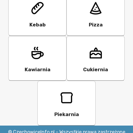
Kebab
Pizza
Kawiarnia
Cukiernia
Piekarnia
© CzechowiceInfo.pl - Wszystkie prawa zastrzeżone