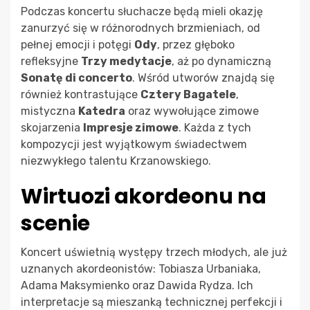
Podczas koncertu słuchacze będą mieli okazję
zanurzyć się w różnorodnych brzmieniach, od
pełnej emocji i potęgi
Ody
, przez głęboko
refleksyjne
Trzy medytacje
, aż po dynamiczną
Sonatę di concerto
. Wśród utworów znajdą się
również kontrastujące
Cztery Bagatele
,
mistyczna
Katedra
oraz wywołujące zimowe
skojarzenia
Impresje zimowe
. Każda z tych
kompozycji jest wyjątkowym świadectwem
niezwykłego talentu Krzanowskiego.
Wirtuozi akordeonu na
scenie
Koncert uświetnią występy trzech młodych, ale już
uznanych akordeonistów: Tobiasza Urbaniaka,
Adama Maksymienko oraz Dawida Rydza. Ich
interpretacje są mieszanką technicznej perfekcji i