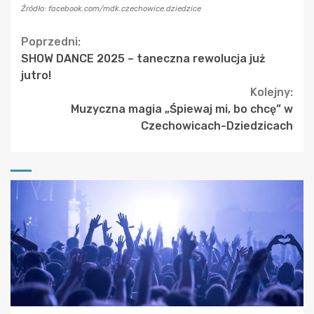
Źródło: facebook.com/mdk.czechowice.dziedzice
Continue
Poprzedni:
SHOW DANCE 2025 – taneczna rewolucja już
Reading
jutro!
Kolejny:
Muzyczna magia „Śpiewaj mi, bo chcę” w
Czechowicach-Dziedzicach