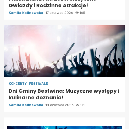
Gwiazdy i Rodzinne Atrakcje!
Kamila Kalinowska
17 czerwca 2026
165
KONCERTY I FESTIWALE
Dni Gminy Bestwina: Muzyczne występy i
kulinarne doznania!
Kamila Kalinowska
14 czerwca 2026
171