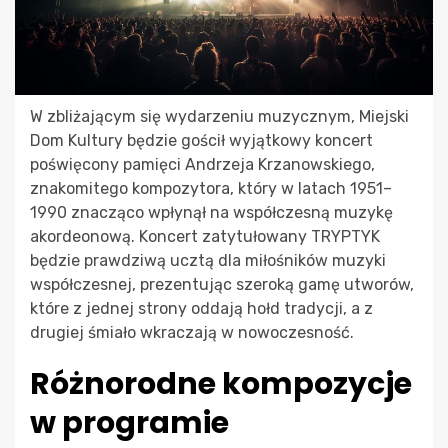
W zbliżającym się wydarzeniu muzycznym, Miejski
Dom Kultury będzie gościł wyjątkowy koncert
poświęcony pamięci Andrzeja Krzanowskiego,
znakomitego kompozytora, który w latach 1951–
1990 znacząco wpłynął na współczesną muzykę
akordeonową. Koncert zatytułowany TRYPTYK
będzie prawdziwą ucztą dla miłośników muzyki
współczesnej, prezentując szeroką gamę utworów,
które z jednej strony oddają hołd tradycji, a z
drugiej śmiało wkraczają w nowoczesność.
Różnorodne kompozycje
w programie