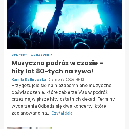
KONCERT
WYDARZENIA
Muzyczna podróż w czasie –
hity lat 80-tych na żywo!
Kamila Kalinowska
8 sierpnia 2026
12
Przygotujcie się na niezapomniane muzyczne
doświadczenie, które zabierze Was w podróż
przez największe hity ostatnich dekad! Terminy
wydarzenia Odbędą się dwa koncerty, które
zaplanowano na...
Czytaj dalej