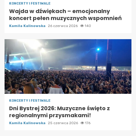
KONCERTY I FESTIWALE
Wajda w dźwiękach – emocjonalny
koncert pełen muzycznych wspomnień
Kamila Kalinowska
26 czerwca 2026
140
KONCERTY I FESTIWALE
Dni Bystrej 2026: Muzyczne święto z
regionalnymi przysmakami!
Kamila Kalinowska
25 czerwca 2026
176