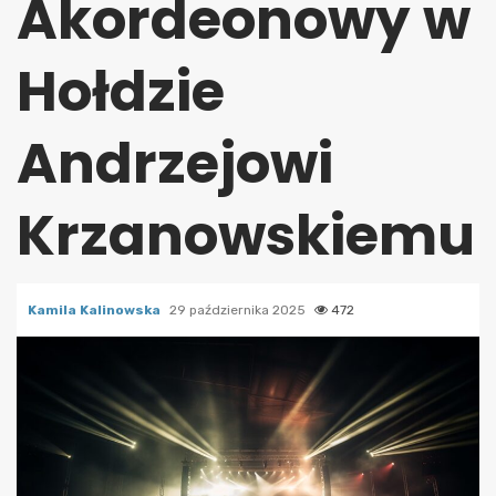
Akordeonowy w
Hołdzie
Andrzejowi
Krzanowskiemu
Kamila Kalinowska
29 października 2025
472