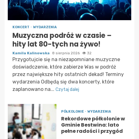
KONCERT
WYDARZENIA
Muzyczna podróż w czasie –
hity lat 80-tych na żywo!
Kamila Kalinowska
8 sierpnia 2026
32
Przygotujcie się na niezapomniane muzyczne
doświadczenie, które zabierze Was w podróż
przez największe hity ostatnich dekad! Terminy
wydarzenia Odbędą się dwa koncerty, które
zaplanowano na...
Czytaj dalej
PÓŁKOLONIE
WYDARZENIA
Rekordowe półkolonie w
Gminie Bestwina: lato
pełne radości i przygód