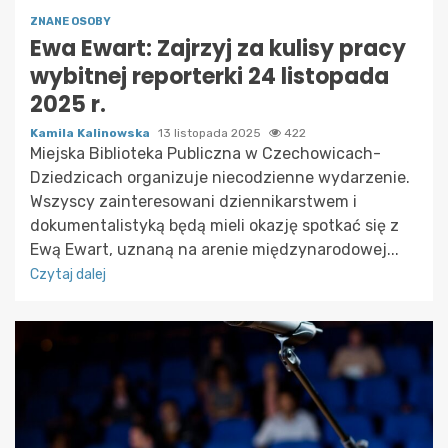
ZNANE OSOBY
Ewa Ewart: Zajrzyj za kulisy pracy
wybitnej reporterki 24 listopada
2025 r.
Kamila Kalinowska
13 listopada 2025
422
Miejska Biblioteka Publiczna w Czechowicach-
Dziedzicach organizuje niecodzienne wydarzenie.
Wszyscy zainteresowani dziennikarstwem i
dokumentalistyką będą mieli okazję spotkać się z
Ewą Ewart, uznaną na arenie międzynarodowej...
Czytaj dalej