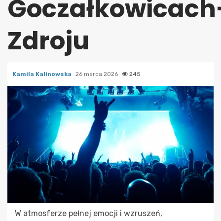
Goczałkowicach
Zdroju
Kamila Kalinowska
26 marca 2026
245
W atmosferze pełnej emocji i wzruszeń,