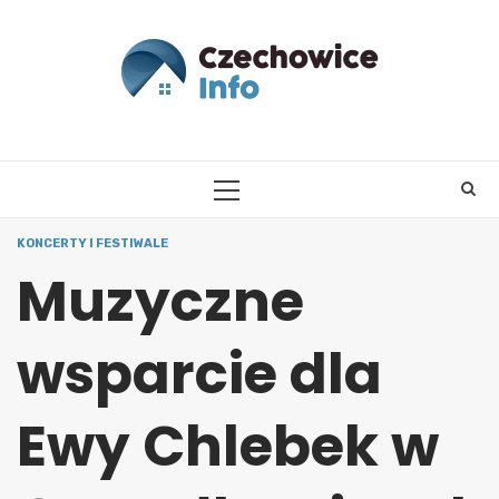
Skip
to
content
PRIMARY
MENU
KONCERTY I FESTIWALE
Muzyczne
wsparcie dla
Ewy Chlebek w