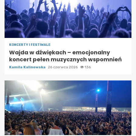
KONCERTY I FESTIWALE
Wajda w dźwiękach – emocjonalny
koncert pełen muzycznych wspomnień
Kamila Kalinowska
26 czerwca 2026
136