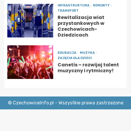
INFRASTRUKTURA
REMONTY
TRANSPORT
Rewitalizacja wiat
przystankowych w
Czechowicach-
Dziedzicach
EDUKACJA
MUZYKA
ZAJĘCIA DLA DZIECI
Canetis – rozwijaj talent
muzyczny i rytmiczny!
© CzechowiceInfo.pl - Wszystkie prawa zastrzeżone