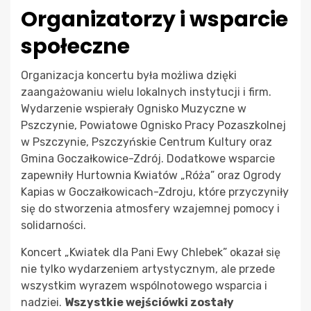
Organizatorzy i wsparcie
społeczne
Organizacja koncertu była możliwa dzięki
zaangażowaniu wielu lokalnych instytucji i firm.
Wydarzenie wspierały Ognisko Muzyczne w
Pszczynie, Powiatowe Ognisko Pracy Pozaszkolnej
w Pszczynie, Pszczyńskie Centrum Kultury oraz
Gmina Goczałkowice-Zdrój. Dodatkowe wsparcie
zapewniły Hurtownia Kwiatów „Róża” oraz Ogrody
Kapias w Goczałkowicach-Zdroju, które przyczyniły
się do stworzenia atmosfery wzajemnej pomocy i
solidarności.
Koncert „Kwiatek dla Pani Ewy Chlebek” okazał się
nie tylko wydarzeniem artystycznym, ale przede
wszystkim wyrazem wspólnotowego wsparcia i
nadziei.
Wszystkie wejściówki zostały