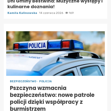
Dni Gminy Bestwina: Muzyczne występy i
kulinarne doznania!
Kamila Kalinowska
14 czerwca 2026
169
BEZPIECZEŃSTWO
POLICJA
Pszczyna wzmacnia
bezpieczeństwo: nowe patrole
policji dzięki współpracy z
burmistrzem