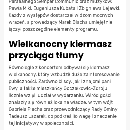
Parafialnego Semper Communio oraz muzyków:
Pawła Miki, Eugeniusza Kubata i Zbigniewa Lejawki.
Każdy z występów dostarczał widzom mocnych
wrażeń, a prowadzący Marek Blacha umiejętnie
łączył poszczególne elementy programu.
Wielkanocny kiermasz
przyciąga tłumy
Równolegle z koncertem odbywał się kiermasz
wielkanocny, który wzbudził duże zainteresowanie
publiczności. Zarówno bliscy, jak i znajomi pani
Ewy, a także mieszkańcy Goczałkowic-Zdroju
licznie wzięli udział w wydarzeniu. Wśród gości
znalazły się również lokalne władze, w tym wójt
Gabriela Placha oraz przewodniczący Rady Gminy
Tadeusz Lazarek, co podkreśliło wagę i znaczenie
tej inicjatywy w społeczności.