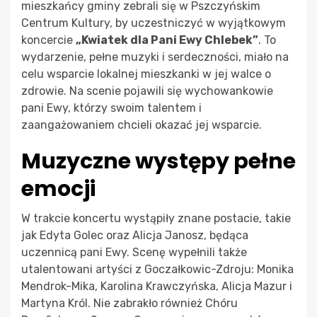
mieszkańcy gminy zebrali się w Pszczyńskim
Centrum Kultury, by uczestniczyć w wyjątkowym
koncercie
„Kwiatek dla Pani Ewy Chlebek”
. To
wydarzenie, pełne muzyki i serdeczności, miało na
celu wsparcie lokalnej mieszkanki w jej walce o
zdrowie. Na scenie pojawili się wychowankowie
pani Ewy, którzy swoim talentem i
zaangażowaniem chcieli okazać jej wsparcie.
Muzyczne występy pełne
emocji
W trakcie koncertu wystąpiły znane postacie, takie
jak Edyta Golec oraz Alicja Janosz, będąca
uczennicą pani Ewy. Scenę wypełnili także
utalentowani artyści z Goczałkowic-Zdroju: Monika
Mendrok-Mika, Karolina Krawczyńska, Alicja Mazur i
Martyna Król. Nie zabrakło również Chóru