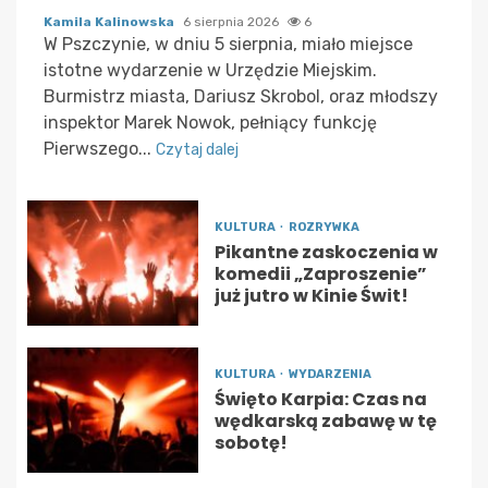
Kamila Kalinowska
6 sierpnia 2026
6
W Pszczynie, w dniu 5 sierpnia, miało miejsce
istotne wydarzenie w Urzędzie Miejskim.
Burmistrz miasta, Dariusz Skrobol, oraz młodszy
inspektor Marek Nowok, pełniący funkcję
Pierwszego...
Czytaj dalej
KULTURA
ROZRYWKA
Pikantne zaskoczenia w
komedii „Zaproszenie”
już jutro w Kinie Świt!
KULTURA
WYDARZENIA
Święto Karpia: Czas na
wędkarską zabawę w tę
sobotę!