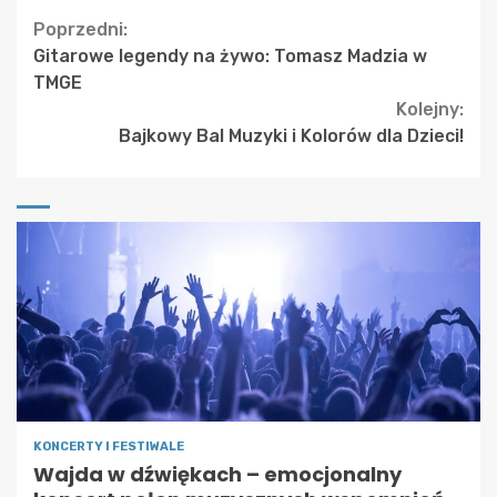
Continue
Poprzedni:
Gitarowe legendy na żywo: Tomasz Madzia w
Reading
TMGE
Kolejny:
Bajkowy Bal Muzyki i Kolorów dla Dzieci!
KONCERTY I FESTIWALE
Wajda w dźwiękach – emocjonalny