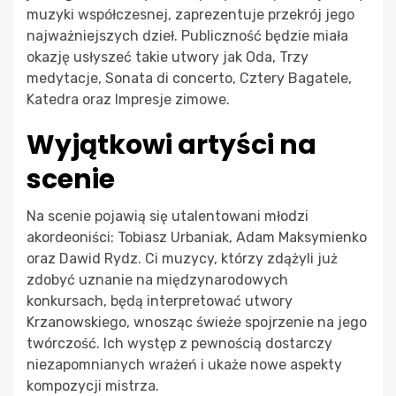
muzyki współczesnej, zaprezentuje przekrój jego
najważniejszych dzieł. Publiczność będzie miała
okazję usłyszeć takie utwory jak Oda, Trzy
medytacje, Sonata di concerto, Cztery Bagatele,
Katedra oraz Impresje zimowe.
Wyjątkowi artyści na
scenie
Na scenie pojawią się utalentowani młodzi
akordeoniści: Tobiasz Urbaniak, Adam Maksymienko
oraz Dawid Rydz. Ci muzycy, którzy zdążyli już
zdobyć uznanie na międzynarodowych
konkursach, będą interpretować utwory
Krzanowskiego, wnosząc świeże spojrzenie na jego
twórczość. Ich występ z pewnością dostarczy
niezapomnianych wrażeń i ukaże nowe aspekty
kompozycji mistrza.