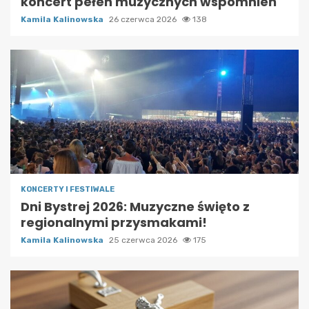
koncert pełen muzycznych wspomnień
Kamila Kalinowska
26 czerwca 2026
138
KONCERTY I FESTIWALE
Dni Bystrej 2026: Muzyczne święto z
regionalnymi przysmakami!
Kamila Kalinowska
25 czerwca 2026
175