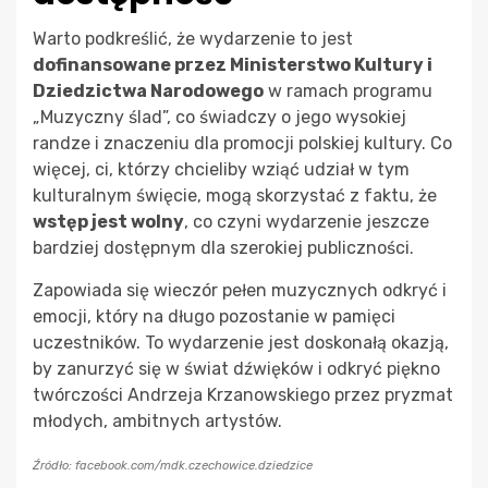
Warto podkreślić, że wydarzenie to jest
dofinansowane przez Ministerstwo Kultury i
Dziedzictwa Narodowego
w ramach programu
„Muzyczny ślad”, co świadczy o jego wysokiej
randze i znaczeniu dla promocji polskiej kultury. Co
więcej, ci, którzy chcieliby wziąć udział w tym
kulturalnym święcie, mogą skorzystać z faktu, że
wstęp jest wolny
, co czyni wydarzenie jeszcze
bardziej dostępnym dla szerokiej publiczności.
Zapowiada się wieczór pełen muzycznych odkryć i
emocji, który na długo pozostanie w pamięci
uczestników. To wydarzenie jest doskonałą okazją,
by zanurzyć się w świat dźwięków i odkryć piękno
twórczości Andrzeja Krzanowskiego przez pryzmat
młodych, ambitnych artystów.
Źródło: facebook.com/mdk.czechowice.dziedzice