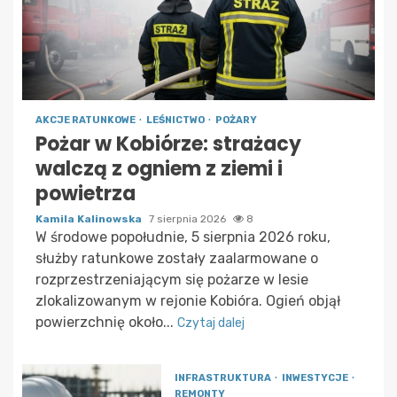
AKCJE RATUNKOWE
LEŚNICTWO
POŻARY
Pożar w Kobiórze: strażacy
walczą z ogniem z ziemi i
powietrza
Kamila Kalinowska
7 sierpnia 2026
8
W środowe popołudnie, 5 sierpnia 2026 roku,
służby ratunkowe zostały zaalarmowane o
rozprzestrzeniającym się pożarze w lesie
zlokalizowanym w rejonie Kobióra. Ogień objął
powierzchnię około...
Czytaj dalej
INFRASTRUKTURA
INWESTYCJE
REMONTY