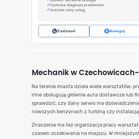
Szybka i sprawna obsługa
Fachowa diagnoza problemów
Uczciwe ceny usług
Zadzwoń
Nawiguj
Mechanik w Czechowicach-D
Na terenie miasta działa wiele warsztatów, p
inne obsługują głównie auta dostawcze lub fl
sprawdzić, czy dany serwis ma doświadczenie 
nowszych benzynach z turbiną czy instalacją
Znaczenie ma też organizacja pracy warsztatu
czasem oczekiwania na miejscu. W mniejszych,