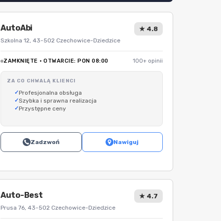
AutoAbi
★ 4.8
Szkolna 12, 43-502 Czechowice-Dziedzice
ZAMKNIĘTE · OTWARCIE: PON 08:00
100+ opinii
ZA CO CHWALĄ KLIENCI
Profesjonalna obsługa
Szybka i sprawna realizacja
Przystępne ceny
Zadzwoń
Nawiguj
Auto-Best
★ 4.7
Prusa 76, 43-502 Czechowice-Dziedzice