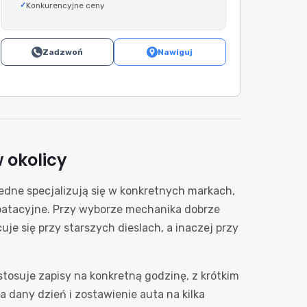
Konkurencyjne ceny
Zadzwoń
Nawiguj
 okolicy
Jedne specjalizują się w konkretnych markach,
loatacyjne. Przy wyborze mechanika dobrze
e się przy starszych dieslach, a inaczej przy
stosuje zapisy na konkretną godzinę, z krótkim
 dany dzień i zostawienie auta na kilka