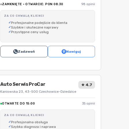
ZAMKNIĘTE · OTWARCIE: PON 08:30
98 opinii
ZA CO CHWALĄ KLIENCI
Profesjonalne podejście do klienta
Szybkie i skuteczne naprawy
Przystępne ceny usług
Zadzwoń
Nawiguj
Auto Serwis ProCar
★ 4.7
Kaniowska 23, 43-500 Czechowice-Dziedzice
OTWARTE DO 15:00
35 opinii
ZA CO CHWALĄ KLIENCI
Profesjonalna obsługa
Szybka diagnoza i naprawa