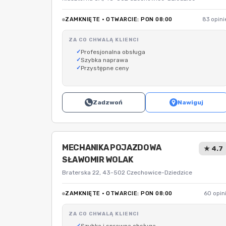
ZAMKNIĘTE · OTWARCIE: PON 08:00
83 opini
ZA CO CHWALĄ KLIENCI
Profesjonalna obsługa
Szybka naprawa
Przystępne ceny
Zadzwoń
Nawiguj
MECHANIKA POJAZDOWA
★ 4.7
SŁAWOMIR WOLAK
Braterska 22, 43-502 Czechowice-Dziedzice
ZAMKNIĘTE · OTWARCIE: PON 08:00
60 opini
ZA CO CHWALĄ KLIENCI