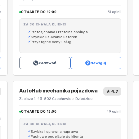
e
OTWARTE DO 12:00
31 opinii
ZA CO CHWALĄ KLIENCI
Profesjonalna i rzetelna obsługa
Szybkie usuwanie usterek
Przystępne ceny usług
Zadzwoń
Nawiguj
AutoHub mechanika pojazdowa
★ 4.7
Zacisze 1, 43-502 Czechowice-Dziedzice
OTWARTE DO 13:00
49 opinii
i
ZA CO CHWALĄ KLIENCI
Szybka i sprawna naprawa
Fachowe podejście do klienta