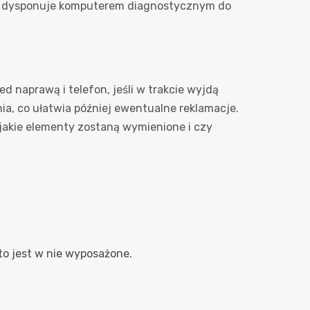
ztat dysponuje komputerem diagnostycznym do
 naprawą i telefon, jeśli w trakcie wyjdą
ia, co ułatwia później ewentualne reklamacje.
 jakie elementy zostaną wymienione i czy
to jest w nie wyposażone.