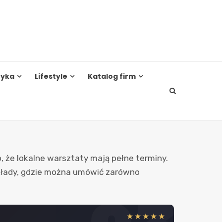
tyka
Lifestyle
Katalog firm
, że lokalne warsztaty mają pełne terminy.
kłady, gdzie można umówić zarówno
★★★★★