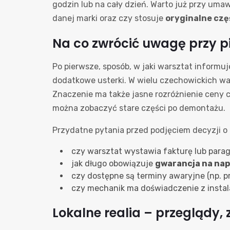
godzin lub na cały dzień. Warto już przy um
danej marki oraz czy stosuje
oryginalne czę
Na co zwrócić uwagę przy p
Po pierwsze, sposób, w jaki warsztat informu
dodatkowe usterki. W wielu czechowickich war
Znaczenie ma także jasne rozróżnienie ceny c
można zobaczyć stare części po demontażu.
Przydatne pytania przed podjęciem decyzji 
czy warsztat wystawia fakturę lub par
jak długo obowiązuje
gwarancja na na
czy dostępne są terminy awaryjne (np. pr
czy mechanik ma doświadczenie z instala
Lokalne realia – przeglądy,