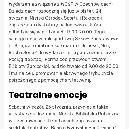
Wydarzenia związane z WOŚP w Czechowicach-
Dziedzicach rozpoczną się już w piątek, 24
stycznia. Miejski Ośrodek Sportu i Rekreacji
zaprasza na dyskotekę na lodowisku, która
odbędzie się w godzinach 17.00-20.00. Tego
samego dnia, w hali sportowej Szkoły Podstawowej
nr 8, będzie miał miejsce maraton fitness „Moc,
Ruch i Serce”. To wydarzenie, organizowane przez
Pociąg do Stacji Forma pod przewodnictwem
Elżbiety Zarębskiej, będzie trwało od 9.00 do 20.00
i ma na celu promowanie aktywnego trybu życia
połączonego z pomocą charytatywną.
Teatralne emocje
Sobotni wieczór, 25 stycznia, przyniesie także
artystyczne doznania. Miejska Biblioteka Publiczna
w Czechowicach-Dziedzicach zaprasza na
spektakl teatralny „Baśń o Wymyślonym Chłopcu”,