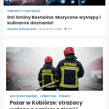
KONCERTY I FESTIWALE
Dni Gminy Bestwina: Muzyczne występy i
kulinarne doznania!
Kamila Kalinowska
14 czerwca 2026
171
AKCJE RATUNKOWE
LEŚNICTWO
POŻARY
Pożar w Kobiórze: strażacy