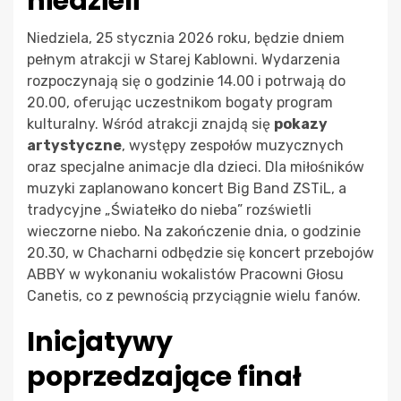
niedzieli
Niedziela, 25 stycznia 2026 roku, będzie dniem
pełnym atrakcji w Starej Kablowni. Wydarzenia
rozpoczynają się o godzinie 14.00 i potrwają do
20.00, oferując uczestnikom bogaty program
kulturalny. Wśród atrakcji znajdą się
pokazy
artystyczne
, występy zespołów muzycznych
oraz specjalne animacje dla dzieci. Dla miłośników
muzyki zaplanowano koncert Big Band ZSTiL, a
tradycyjne „Światełko do nieba” rozświetli
wieczorne niebo. Na zakończenie dnia, o godzinie
20.30, w Chacharni odbędzie się koncert przebojów
ABBY w wykonaniu wokalistów Pracowni Głosu
Canetis, co z pewnością przyciągnie wielu fanów.
Inicjatywy
poprzedzające finał