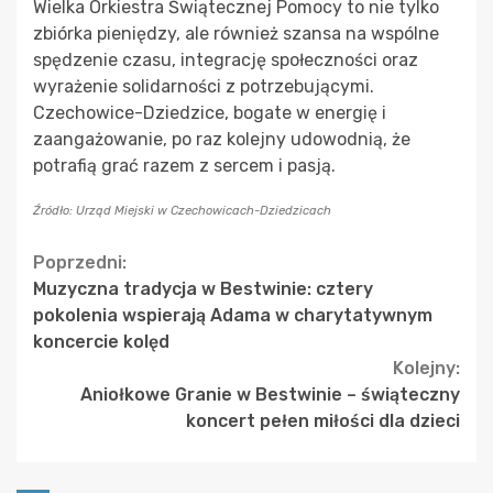
Wielka Orkiestra Świątecznej Pomocy to nie tylko
zbiórka pieniędzy, ale również szansa na wspólne
spędzenie czasu, integrację społeczności oraz
wyrażenie solidarności z potrzebującymi.
Czechowice-Dziedzice, bogate w energię i
zaangażowanie, po raz kolejny udowodnią, że
potrafią grać razem z sercem i pasją.
Źródło: Urząd Miejski w Czechowicach-Dziedzicach
Continue
Poprzedni:
Muzyczna tradycja w Bestwinie: cztery
Reading
pokolenia wspierają Adama w charytatywnym
koncercie kolęd
Kolejny:
Aniołkowe Granie w Bestwinie – świąteczny
koncert pełen miłości dla dzieci