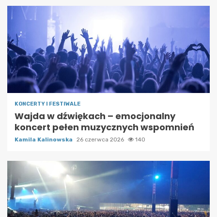
KONCERTY I FESTIWALE
Wajda w dźwiękach – emocjonalny
koncert pełen muzycznych wspomnień
Kamila Kalinowska
26 czerwca 2026
140