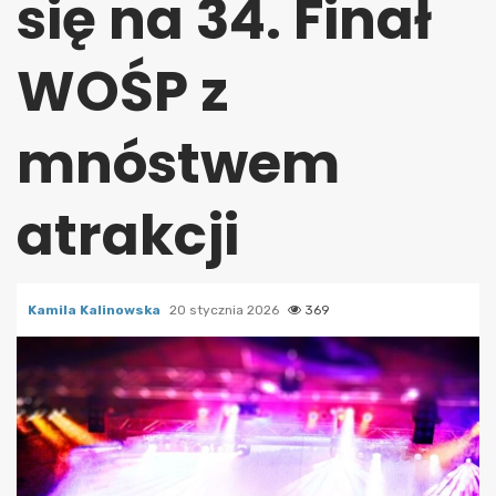
się na 34. Finał
WOŚP z
mnóstwem
atrakcji
Kamila Kalinowska
20 stycznia 2026
369