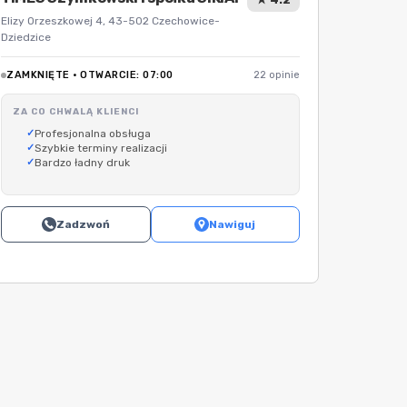
Elizy Orzeszkowej 4, 43-502 Czechowice-
Dziedzice
ZAMKNIĘTE · OTWARCIE: 07:00
22 opinie
ZA CO CHWALĄ KLIENCI
Profesjonalna obsługa
Szybkie terminy realizacji
Bardzo ładny druk
Zadzwoń
Nawiguj