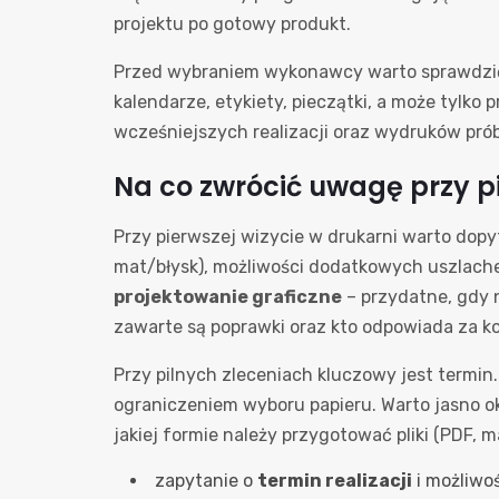
projektu po gotowy produkt.
Przed wybraniem wykonawcy warto sprawdzić, cz
kalendarze, etykiety, pieczątki, a może tylko
wcześniejszych realizacji oraz wydruków pró
Na co zwrócić uwagę przy p
Przy pierwszej wizycie w drukarni warto dop
mat/błysk), możliwości dodatkowych uszlachet
projektowanie graficzne
– przydatne, gdy n
zawarte są poprawki oraz kto odpowiada za kor
Przy pilnych zleceniach kluczowy jest termin. 
ograniczeniem wyboru papieru. Warto jasno okr
jakiej formie należy przygotować pliki (PDF, m
zapytanie o
termin realizacji
i możliwo