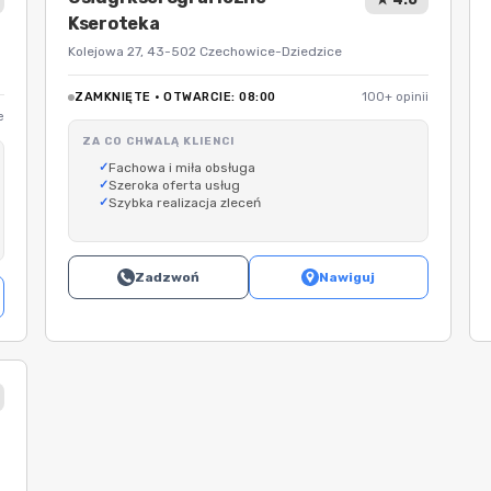
Kseroteka
Kolejowa 27, 43-502 Czechowice-Dziedzice
ZAMKNIĘTE · OTWARCIE: 08:00
100+ opinii
e
ZA CO CHWALĄ KLIENCI
Fachowa i miła obsługa
Szeroka oferta usług
Szybka realizacja zleceń
Zadzwoń
Nawiguj