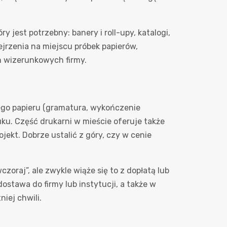
jest potrzebny: banery i roll-upy, katalogi,
ejrzenia na miejscu próbek papierów,
h wizerunkowych firmy.
nego papieru (gramatura, wykończenie
uku. Część drukarni w mieście oferuje także
jekt. Dobrze ustalić z góry, czy w cenie
zoraj”, ale zwykle wiąże się to z dopłatą lub
ostawa do firmy lub instytucji, a także w
iej chwili.