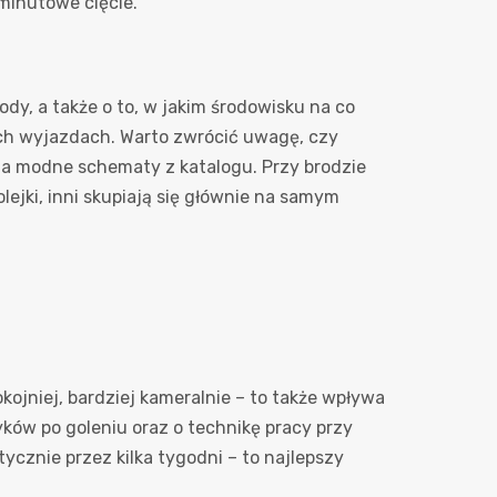
‑minutowe cięcie.
dy, a także o to, w jakim środowisku na co
tych wyjazdach. Warto zwrócić uwagę, czy
la modne schematy z katalogu. Przy brodzie
i olejki, inni skupiają się głównie na samym
ojniej, bardziej kameralnie – to także wpływa
ków po goleniu oraz o technikę pracy przy
tycznie przez kilka tygodni – to najlepszy