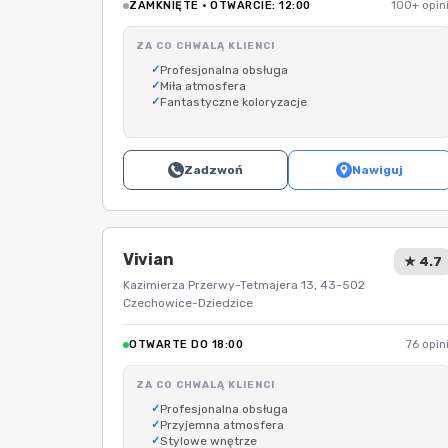
ZAMKNIĘTE · OTWARCIE: 12:00
100+ opini
ZA CO CHWALĄ KLIENCI
Profesjonalna obsługa
Miła atmosfera
Fantastyczne koloryzacje
Zadzwoń
Nawiguj
Vivian
★ 4.7
Kazimierza Przerwy-Tetmajera 13, 43-502
Czechowice-Dziedzice
OTWARTE DO 18:00
76 opini
ZA CO CHWALĄ KLIENCI
Profesjonalna obsługa
Przyjemna atmosfera
Stylowe wnętrze