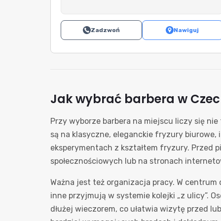
Zadzwoń
Nawiguj
Jak wybrać barbera w Cze
Przy wyborze barbera na miejscu liczy się nie
są na klasyczne, eleganckie fryzury biurowe,
eksperymentach z kształtem fryzury. Przed pie
społecznościowych lub na stronach internet
Ważna jest też organizacja pracy. W centrum 
inne przyjmują w systemie kolejki „z ulicy”. O
dłużej wieczorem, co ułatwia wizytę przed lu