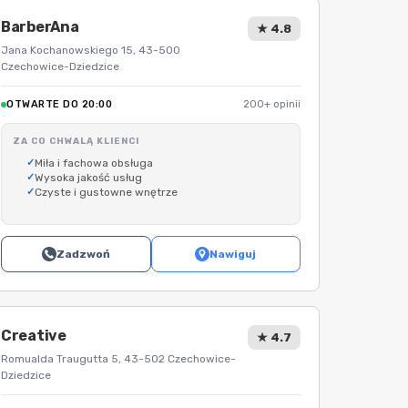
BarberAna
★ 4.8
Jana Kochanowskiego 15, 43-500
Czechowice-Dziedzice
OTWARTE DO 20:00
200+ opinii
ZA CO CHWALĄ KLIENCI
Miła i fachowa obsługa
Wysoka jakość usług
Czyste i gustowne wnętrze
Zadzwoń
Nawiguj
Creative
★ 4.7
Romualda Traugutta 5, 43-502 Czechowice-
Dziedzice