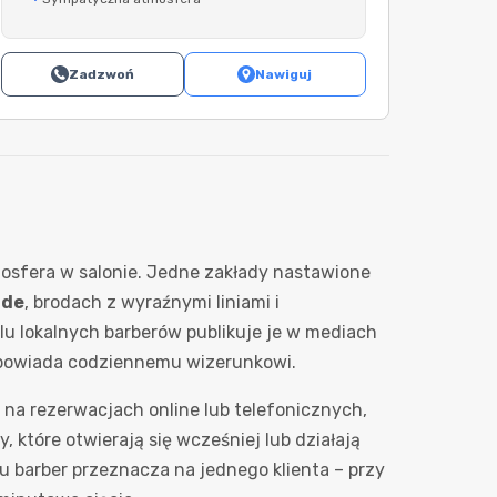
Zadzwoń
Nawiguj
tmosfera w salonie. Jedne zakłady nastawione
ade
, brodach z wyraźnymi liniami i
elu lokalnych barberów publikuje je w mediach
dpowiada codziennemu wizerunkowi.
 na rezerwacjach online lub telefonicznych,
y, które otwierają się wcześniej lub działają
su barber przeznacza na jednego klienta – przy