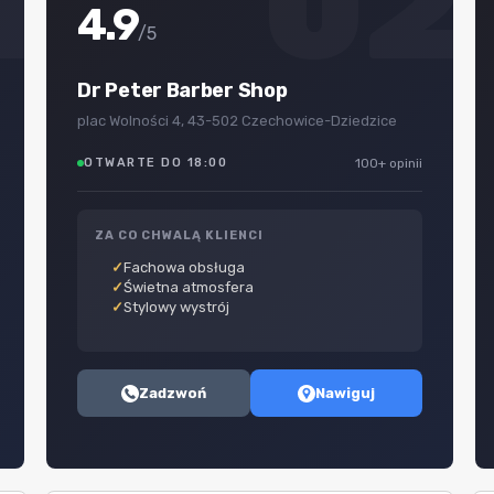
1
02
4.9
/5
Dr Peter Barber Shop
plac Wolności 4, 43-502 Czechowice-Dziedzice
OTWARTE DO 18:00
100+ opinii
ZA CO CHWALĄ KLIENCI
Fachowa obsługa
Świetna atmosfera
Stylowy wystrój
Zadzwoń
Nawiguj