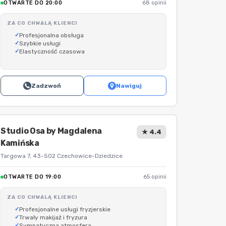
OTWARTE DO 20:00
68 opinii
ZA CO CHWALĄ KLIENCI
Profesjonalna obsługa
Szybkie usługi
Elastyczność czasowa
Zadzwoń
Nawiguj
Studio Osa by Magdalena
★ 4.4
Kamińska
Targowa 7, 43-502 Czechowice-Dziedzice
OTWARTE DO 19:00
65 opinii
ZA CO CHWALĄ KLIENCI
Profesjonalne usługi fryzjerskie
Trwały makijaż i fryzura
Sympatyczna atmosfera