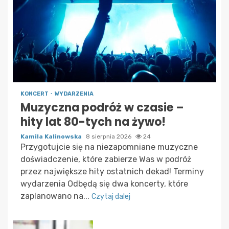
KONCERT
WYDARZENIA
Muzyczna podróż w czasie –
hity lat 80-tych na żywo!
Kamila Kalinowska
8 sierpnia 2026
24
Przygotujcie się na niezapomniane muzyczne
doświadczenie, które zabierze Was w podróż
przez największe hity ostatnich dekad! Terminy
wydarzenia Odbędą się dwa koncerty, które
zaplanowano na...
Czytaj dalej