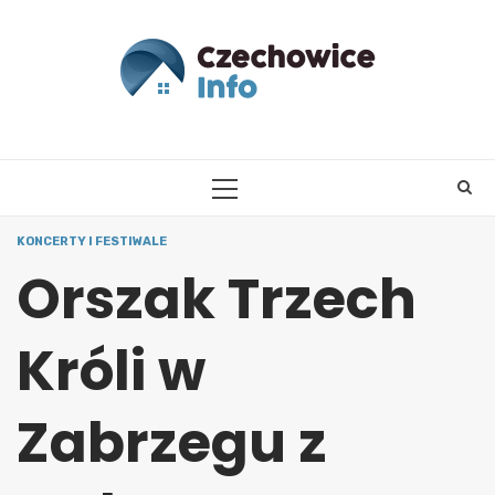
Skip
to
content
PRIMARY
MENU
KONCERTY I FESTIWALE
Orszak Trzech
Króli w
Zabrzegu z