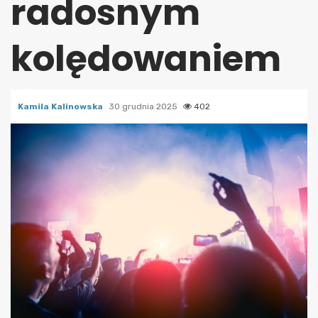
radosnym
kolędowaniem
Kamila Kalinowska
30 grudnia 2025
402