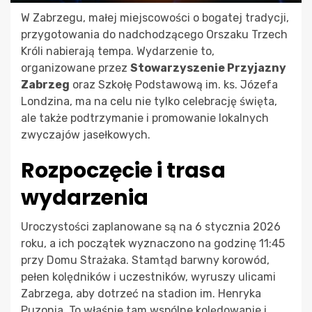
W Zabrzegu, małej miejscowości o bogatej tradycji,
przygotowania do nadchodzącego Orszaku Trzech
Króli nabierają tempa. Wydarzenie to,
organizowane przez
Stowarzyszenie Przyjazny
Zabrzeg
oraz Szkołę Podstawową im. ks. Józefa
Londzina, ma na celu nie tylko celebrację święta,
ale także podtrzymanie i promowanie lokalnych
zwyczajów jasełkowych.
Rozpoczęcie i trasa
wydarzenia
Uroczystości zaplanowane są na 6 stycznia 2026
roku, a ich początek wyznaczono na godzinę 11:45
przy Domu Strażaka. Stamtąd barwny korowód,
pełen kolędników i uczestników, wyruszy ulicami
Zabrzega, aby dotrzeć na stadion im. Henryka
Puzonia. To właśnie tam wspólne kolędowanie i