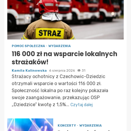
POMOC SPOŁECZNA
WYDARZENIA
116 000 zł na wsparcie lokalnych
strażaków!
Kamila Kalinowska
6 sierpnia 2026
31
Strażacy ochotnicy z Czechowic-Dziedzic
otrzymali wsparcie o wartości 116 000 zł.
Społeczność lokalna po raz kolejny pokazała
swoje zaangażowanie, przekazując OSP
„Dziedzice” kwotę z 1,5%...
Czytaj dalej
KONCERTY
WYDARZENIA