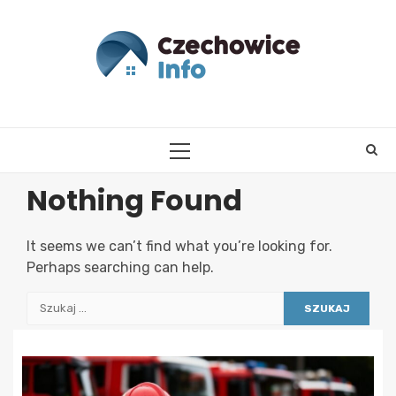
Skip
to
content
PRIMARY
MENU
Nothing Found
It seems we can’t find what you’re looking for.
Perhaps searching can help.
Szukaj: