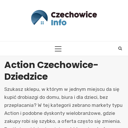
Skip
to
content
PRIMARY
MENU
Action Czechowice-
Dziedzice
Szukasz sklepu, w którym w jednym miejscu da się
kupić drobiazgi do domu, biura i dla dzieci, bez
przepłacania? W tej kategorii zebrano markety typu
Action i podobne dyskonty wielobranżowe, gdzie
zakupy robi się szybko, a oferta często się zmienia.