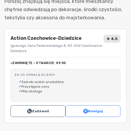
Poniżej znajdują się miejsca, które mieszkańcy
chętnie odwiedzają po dekoracje, środki czystości,
tekstylia czy akcesoria do majsterkowania.
Action Czechowice-Dziedzice
★ 4.5
Ignacego Jana Paderewskiego 8, 43-502 Czechowice-
Dziedzice
ZAMKNIĘTE · OTWARCIE: 09:00
ZA CO CHWALĄ KLIENCI
Szeroki wybór produktów
Przystępne ceny
Miła obsługa
Zadzwoń
Nawiguj