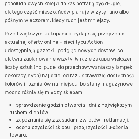
popołudniowych kolejki do kas potrafią być długie,
dlatego część mieszkańców planuje wizytę rano albo
późnym wieczorem, kiedy ruch jest mniejszy.
Przed większymi zakupami przydaje się przejrzenie
aktualnej oferty online – sieci typu Action
udostępniają gazetki i podgląd nowych dostaw, co
ułatwia zaplanowanie wizyty. W razie zakupu większej
liczby sztuk (np. pudeł do przechowywania czy lampek
dekoracyjnych) najlepiej od razu sprawdzić dostępność
kolorów i rozmiarów na miejscu, bo stany magazynowe
mocno różnią się między sklepami.
sprawdzenie godzin otwarcia i dni z największym
ruchem klientów,
zapoznanie się z zasadami zwrotów i reklamacji,
ocena czystości sklepu i przejrzystości ułożenia
towaru,