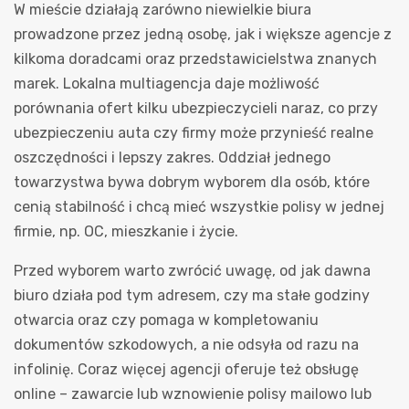
W mieście działają zarówno niewielkie biura
prowadzone przez jedną osobę, jak i większe agencje z
kilkoma doradcami oraz przedstawicielstwa znanych
marek. Lokalna multiagencja daje możliwość
porównania ofert kilku ubezpieczycieli naraz, co przy
ubezpieczeniu auta czy firmy może przynieść realne
oszczędności i lepszy zakres. Oddział jednego
towarzystwa bywa dobrym wyborem dla osób, które
cenią stabilność i chcą mieć wszystkie polisy w jednej
firmie, np. OC, mieszkanie i życie.
Przed wyborem warto zwrócić uwagę, od jak dawna
biuro działa pod tym adresem, czy ma stałe godziny
otwarcia oraz czy pomaga w kompletowaniu
dokumentów szkodowych, a nie odsyła od razu na
infolinię. Coraz więcej agencji oferuje też obsługę
online – zawarcie lub wznowienie polisy mailowo lub