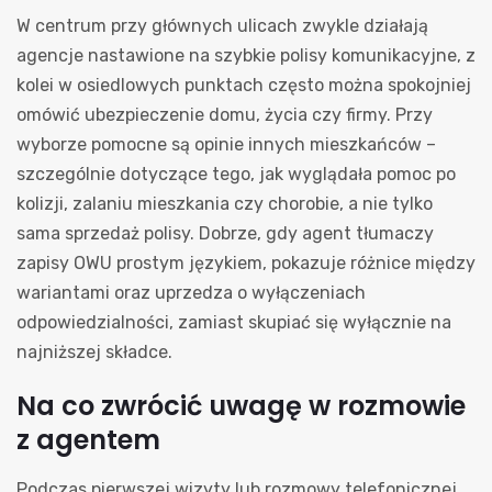
W centrum przy głównych ulicach zwykle działają
agencje nastawione na szybkie polisy komunikacyjne, z
kolei w osiedlowych punktach często można spokojniej
omówić ubezpieczenie domu, życia czy firmy. Przy
wyborze pomocne są opinie innych mieszkańców –
szczególnie dotyczące tego, jak wyglądała pomoc po
kolizji, zalaniu mieszkania czy chorobie, a nie tylko
sama sprzedaż polisy. Dobrze, gdy agent tłumaczy
zapisy OWU prostym językiem, pokazuje różnice między
wariantami oraz uprzedza o wyłączeniach
odpowiedzialności, zamiast skupiać się wyłącznie na
najniższej składce.
Na co zwrócić uwagę w rozmowie
z agentem
Podczas pierwszej wizyty lub rozmowy telefonicznej