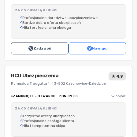
ZA CO CHWALĄ KLIENCI
Profesjonalne doradztwo ubezpieczeniowe
Bardzo dobra oferta ubezpieczeń
Miła i profesjonalna obsługa
Zadzwoń
Nawiguj
RCU Ubezpieczenia
★ 4.9
Romualda Traugutta 1, 43-502 Czechowice-Dziedzice
ZAMKNIĘTE · OTWARCIE: PON 09:00
32 opinie
ZA CO CHWALĄ KLIENCI
Korzystne oferty ubezpieczeń
Profesjonalna obsługa klienta
Miła i kompetentna ekipa