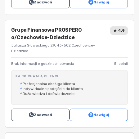
Zadzwoń
Nawiguj
Grupa Finansowa PROSPERO
★ 4.9
o/Czechowice-Dziedzice
Juliusza Słowackiego 29, 43-502 Czechowice-
Dziedzice
Brak informacji o godzinach otwarcia
51 opinii
ZA CO CHWALĄ KLIENCI
Profesjonalna obsługa klienta
Indywidualne podejście do klienta
Duża wiedza i doświadczenie
Zadzwoń
Nawiguj