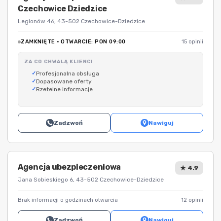
Czechowice Dziedzice
Legionów 46, 43-502 Czechowice-Dziedzice
ZAMKNIĘTE · OTWARCIE: PON 09:00
15 opinii
ZA CO CHWALĄ KLIENCI
Profesjonalna obsługa
Dopasowane oferty
Rzetelne informacje
Zadzwoń
Nawiguj
Agencja ubezpieczeniowa
★ 4.9
Jana Sobieskiego 6, 43-502 Czechowice-Dziedzice
Brak informacji o godzinach otwarcia
12 opinii
Zadzwoń
Nawiguj