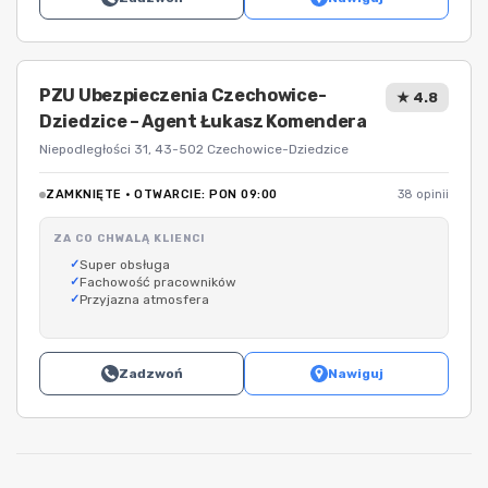
PZU Ubezpieczenia Czechowice-
★ 4.8
Dziedzice – Agent Łukasz Komendera
Niepodległości 31, 43-502 Czechowice-Dziedzice
ZAMKNIĘTE · OTWARCIE: PON 09:00
38 opinii
ZA CO CHWALĄ KLIENCI
Super obsługa
Fachowość pracowników
Przyjazna atmosfera
Zadzwoń
Nawiguj