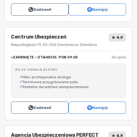
Zadzwoń
Nawiguj
Centrum Ubezpieczeń
★ 4.9
Niepodległości 11, 43-502 Czechowice-Dziedzice
ZAMKNIĘTE · OTWARCIE: PON 09:00
26 opinii
ZA CO CHWALĄ KLIENCI
Miła i profesjonalna obsługa
Terminowe przygotowanie polis
Rzetelne doradztwo ubezpieczeniowe
Zadzwoń
Nawiguj
Agencja Ubezpieczeniowa PERFECT
★ 4.9