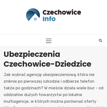
Skip
to
content
PRIMARY
MENU
Ubezpieczenia
Czechowice-Dziedzice
Jak wybrać agencję ubezpieczeniową, która nie
zniknie po pierwszej szkodzie i odbierze telefon
także po godzinach? W mieście działa wiele biur – od
oddziałów dużych towarzystw po lokalne
multiagencje, w których można porównać oferty