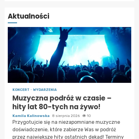
Aktualności
KONCERT
WYDARZENIA
Muzyczna podróż w czasie –
hity lat 80-tych na żywo!
Kamila Kalinowska
8 sierpnia 2026
10
Przygotujcie się na niezapomniane muzyczne
doświadczenie, które zabierze Was w podróż
przez największe hity ostatnich dekad! Terminy