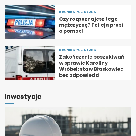
KRONIKA POLICYJNA
Czy rozpoznajesz tego
mężczyznę? Policja prosi
o pomoc!
KRONIKA POLICYJNA
Zakończenie poszukiwań
w sprawie Karoliny
Wróbel: staw Błaskowiec
bez odpowiedzi
Inwestycje