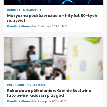
KONCERT
WYDARZENIA
Muzyczna podróż w czasie – hity lat 80-tych
na żywo!
Kamila Kalinowska
8 sierpnia 2026
10
PÓŁKOLONIE
WYDARZENIA
Rekordowe półkolonie w Gminie Bestwina:
lato pełne radości i przygód
Kamila Kalinowska
7 sierpnia 2026
26