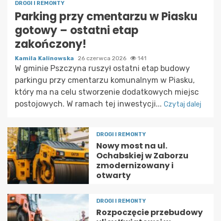
DROGI I REMONTY
Parking przy cmentarzu w Piasku
gotowy – ostatni etap
zakończony!
Kamila Kalinowska
26 czerwca 2026
141
W gminie Pszczyna ruszył ostatni etap budowy
parkingu przy cmentarzu komunalnym w Piasku,
który ma na celu stworzenie dodatkowych miejsc
postojowych. W ramach tej inwestycji...
Czytaj dalej
DROGI I REMONTY
Nowy most na ul.
Ochabskiej w Zaborzu
zmodernizowany i
otwarty
DROGI I REMONTY
Rozpoczęcie przebudowy