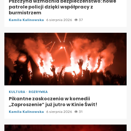
Pszczyna wzmacnia bezpieczeństwo: nowe
patrole policji dzięki współpracy z
burmistrzem
Kamila Kalinowska
6 sierpnia 2026
37
KULTURA
ROZRYWKA
Pikantne zaskoczenia w komedii
„Zaproszenie” już jutro w Kinie Świt!
Kamila Kalinowska
6 sierpnia 2026
31