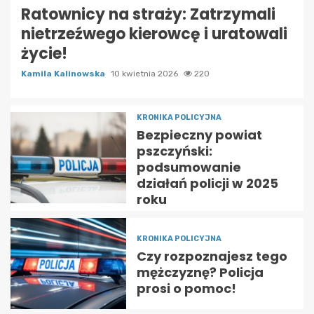
Ratownicy na straży: Zatrzymali
nietrzeźwego kierowcę i uratowali
życie!
Kamila Kalinowska
10 kwietnia 2026
220
KRONIKA POLICYJNA
Bezpieczny powiat
pszczyński:
podsumowanie
działań policji w 2025
roku
KRONIKA POLICYJNA
Czy rozpoznajesz tego
mężczyznę? Policja
prosi o pomoc!