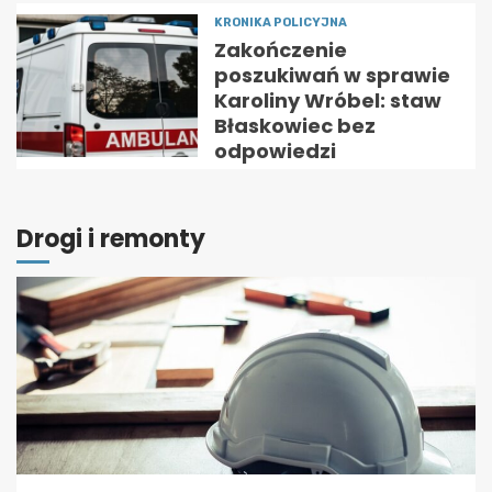
KRONIKA POLICYJNA
Zakończenie
poszukiwań w sprawie
Karoliny Wróbel: staw
Błaskowiec bez
odpowiedzi
Drogi i remonty