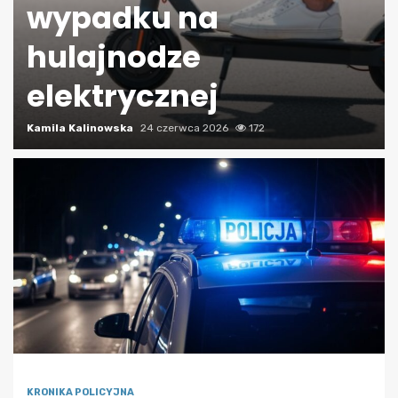
wypadku na
hulajnodze
elektrycznej
Kamila Kalinowska
24 czerwca 2026
172
KRONIKA POLICYJNA