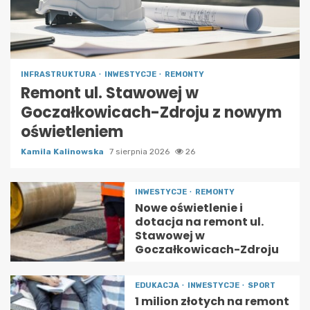
INFRASTRUKTURA
INWESTYCJE
REMONTY
Remont ul. Stawowej w
Goczałkowicach-Zdroju z nowym
oświetleniem
Kamila Kalinowska
7 sierpnia 2026
26
INWESTYCJE
REMONTY
Nowe oświetlenie i
dotacja na remont ul.
Stawowej w
Goczałkowicach-Zdroju
EDUKACJA
INWESTYCJE
SPORT
1 milion złotych na remont