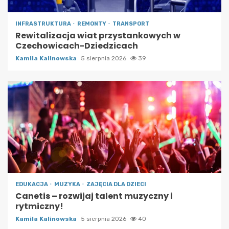
INFRASTRUKTURA
REMONTY
TRANSPORT
Rewitalizacja wiat przystankowych w
Czechowicach-Dziedzicach
Kamila Kalinowska
5 sierpnia 2026
39
EDUKACJA
MUZYKA
ZAJĘCIA DLA DZIECI
Canetis – rozwijaj talent muzyczny i
rytmiczny!
Kamila Kalinowska
5 sierpnia 2026
40