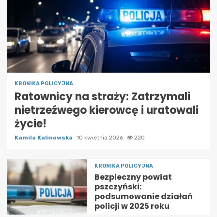
KRONIKA POLICYJNA
Ratownicy na straży: Zatrzymali
nietrzeźwego kierowcę i uratowali
życie!
Kamila Kalinowska
10 kwietnia 2026
220
KRONIKA POLICYJNA
Bezpieczny powiat
pszczyński:
podsumowanie działań
policji w 2025 roku