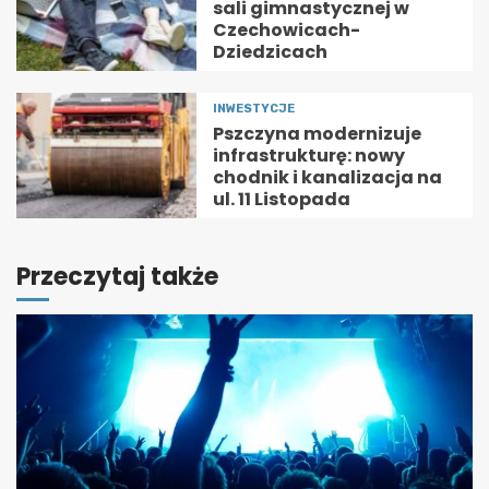
sali gimnastycznej w
Czechowicach-
Dziedzicach
INWESTYCJE
Pszczyna modernizuje
infrastrukturę: nowy
chodnik i kanalizacja na
ul. 11 Listopada
Przeczytaj także