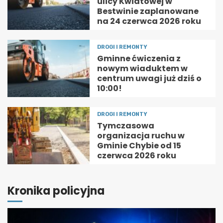
ulicy Kwiatowej w
Bestwinie zaplanowane
na 24 czerwca 2026 roku
DROGI I REMONTY
Gminne ćwiczenia z
nowym wiaduktem w
centrum uwagi już dziś o
10:00!
DROGI I REMONTY
Tymczasowa
organizacja ruchu w
Gminie Chybie od 15
czerwca 2026 roku
Kronika policyjna