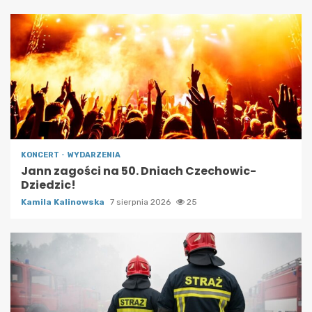
KONCERT
WYDARZENIA
Jann zagości na 50. Dniach Czechowic-
Dziedzic!
Kamila Kalinowska
7 sierpnia 2026
25