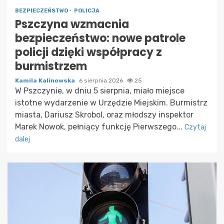
BEZPIECZEŃSTWO
POLICJA
Pszczyna wzmacnia
bezpieczeństwo: nowe patrole
policji dzięki współpracy z
burmistrzem
Kamila Kalinowska
6 sierpnia 2026
25
W Pszczynie, w dniu 5 sierpnia, miało miejsce
istotne wydarzenie w Urzędzie Miejskim. Burmistrz
miasta, Dariusz Skrobol, oraz młodszy inspektor
Marek Nowok, pełniący funkcję Pierwszego...
Czytaj
dalej