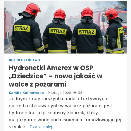
BEZPIECZEŃSTWO
Hydronetki Amerex w OSP
„Dziedzice” – nowa jakość w
walce z pożarami
Kamila Kalinowska
19 lutego 2026
334
Jednym z najstarszych i nadal efektywnych
narzędzi stosowanych w walce z pożarami jest
hydronetka. To przenośny zbiornik, który
magazynuje wodę pod ciśnieniem, umożliwiając jej
szybkie...
Czytaj dalej