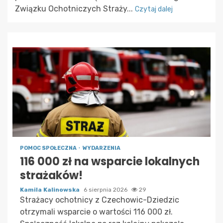
Związku Ochotniczych Straży...
Czytaj dalej
POMOC SPOŁECZNA
WYDARZENIA
116 000 zł na wsparcie lokalnych
strażaków!
Kamila Kalinowska
6 sierpnia 2026
29
Strażacy ochotnicy z Czechowic-Dziedzic
otrzymali wsparcie o wartości 116 000 zł.