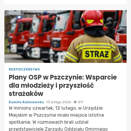
BEZPIECZEŃSTWO
Plany OSP w Pszczynie: Wsparcie
dla młodzieży i przyszłość
strażaków
Kamila Kalinowska
13 lutego 2026
317
W miniony czwartek, 12 lutego, w Urzędzie
Miejskim w Pszczynie miało miejsce istotne
spotkanie. W rozmowach brali udział
przedstawiciele Zarządu Oddziału Gminnego