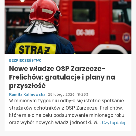
BEZPIECZEŃSTWO
Nowe władze OSP Zarzecze-
Frelichów: gratulacje i plany na
przyszłość
Kamila Kalinowska
25 lutego 2026
253
W minionym tygodniu odbyło się istotne spotkanie
strażaków ochotników z OSP Zarzecze-Frelichów,
które miało na celu podsumowanie minionego roku
oraz wybór nowych władz jednostki. W...
Czytaj dalej