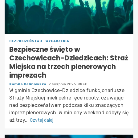
BEZPIECZEŃSTWO
WYDARZENIA
Bezpieczne święto w
Czechowicach-Dziedzicach: Straż
Miejska na trzech plenerowych
imprezach
Kamila Kalinowska
2 sierpnia 2026
60
W gminie Czechowice-Dziedzice funkcjonariusze
Straży Miejskiej mieli pełne ręce roboty, czuwając
nad bezpieczeństwem podczas kilku znaczących
imprez plenerowych. W miniony weekend odbyły się
aż trzy...
Czytaj dalej