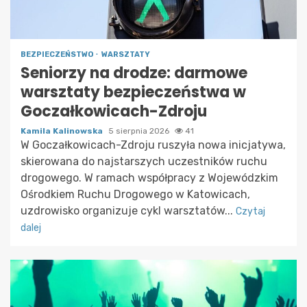
BEZPIECZEŃSTWO
WARSZTATY
Seniorzy na drodze: darmowe
warsztaty bezpieczeństwa w
Goczałkowicach-Zdroju
Kamila Kalinowska
5 sierpnia 2026
41
W Goczałkowicach-Zdroju ruszyła nowa inicjatywa,
skierowana do najstarszych uczestników ruchu
drogowego. W ramach współpracy z Wojewódzkim
Ośrodkiem Ruchu Drogowego w Katowicach,
uzdrowisko organizuje cykl warsztatów...
Czytaj
dalej