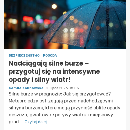
BEZPIECZEŃSTWO
POGODA
Nadciągają silne burze –
przygotuj się na intensywne
opady i silny wiatr!
Kamila Kalinowska
18 lipca 2026
85
Silne burze w prognozie: Jak się przygotować?
Meteorolodzy ostrzegają przed nadchodzącymi
silnymi burzami, które mogą przynieść obfite opady
deszczu, gwałtowne porywy wiatru i miejscowy
grad....
Czytaj dalej