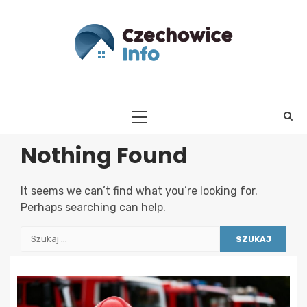
Skip
to
content
PRIMARY
MENU
Nothing Found
It seems we can’t find what you’re looking for.
Perhaps searching can help.
Szukaj: