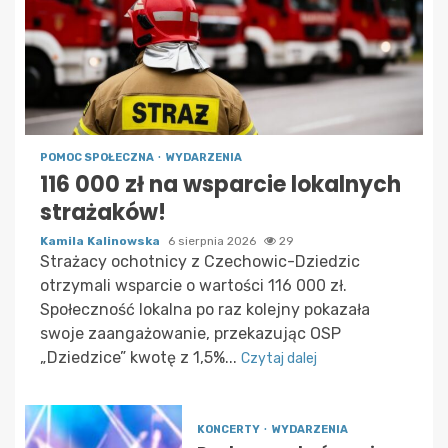
POMOC SPOŁECZNA
WYDARZENIA
116 000 zł na wsparcie lokalnych
strażaków!
Kamila Kalinowska
6 sierpnia 2026
29
Strażacy ochotnicy z Czechowic-Dziedzic
otrzymali wsparcie o wartości 116 000 zł.
Społeczność lokalna po raz kolejny pokazała
swoje zaangażowanie, przekazując OSP
„Dziedzice” kwotę z 1,5%...
Czytaj dalej
KONCERTY
WYDARZENIA