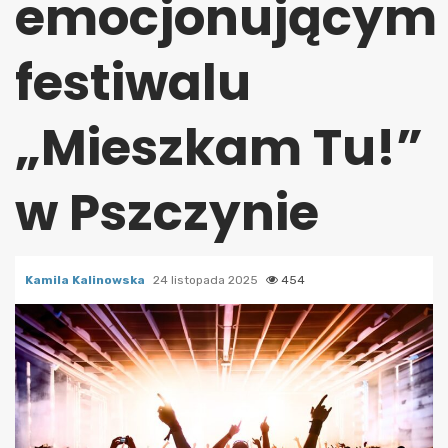
emocjonującym
festiwalu
„Mieszkam Tu!”
w Pszczynie
Kamila Kalinowska
24 listopada 2025
454