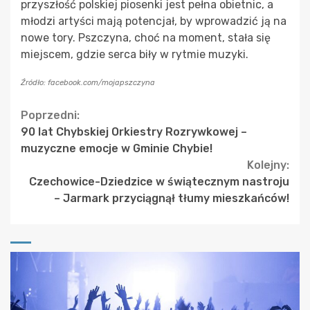
przyszłość polskiej piosenki jest pełna obietnic, a
młodzi artyści mają potencjał, by wprowadzić ją na
nowe tory. Pszczyna, choć na moment, stała się
miejscem, gdzie serca biły w rytmie muzyki.
Źródło: facebook.com/mojapszczyna
Continue
Poprzedni:
90 lat Chybskiej Orkiestry Rozrywkowej –
Reading
muzyczne emocje w Gminie Chybie!
Kolejny:
Czechowice-Dziedzice w świątecznym nastroju
– Jarmark przyciągnął tłumy mieszkańców!