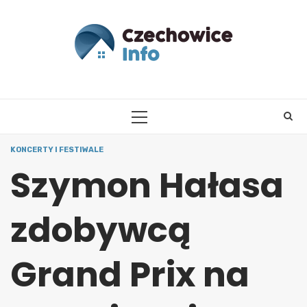
Skip
to
content
PRIMARY
MENU
KONCERTY I FESTIWALE
Szymon Hałasa
zdobywcą
Grand Prix na