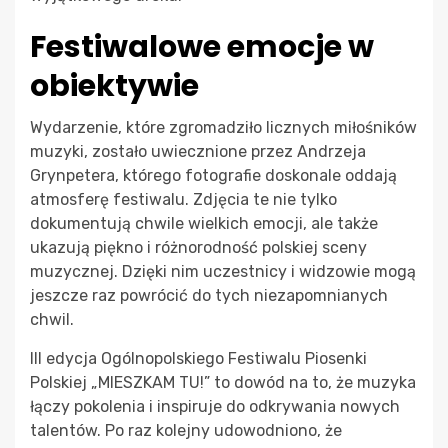
Festiwalowe emocje w
obiektywie
Wydarzenie, które zgromadziło licznych miłośników
muzyki, zostało uwiecznione przez Andrzeja
Grynpetera, którego fotografie doskonale oddają
atmosferę festiwalu. Zdjęcia te nie tylko
dokumentują chwile wielkich emocji, ale także
ukazują piękno i różnorodność polskiej sceny
muzycznej. Dzięki nim uczestnicy i widzowie mogą
jeszcze raz powrócić do tych niezapomnianych
chwil.
III edycja Ogólnopolskiego Festiwalu Piosenki
Polskiej „MIESZKAM TU!” to dowód na to, że muzyka
łączy pokolenia i inspiruje do odkrywania nowych
talentów. Po raz kolejny udowodniono, że