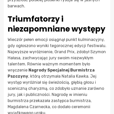
barwach.
Triumfatorzy i
niezapomniane występy
Wieczór pełen emocji osiągnął punkt kulminacyjny,
gdy ogłoszono wyniki tegorocznej edycji festiwalu.
Najwyższe wyróżnienie, Grand Prix, zdobył Szymon
Hałasa, zachwycając jury swoim niezwykłym
talentem. Równie ważnym momentem było
wręczenie
Nagrody Specjalnej Burmistrza
Pszczyny
, którą otrzymała Natalia Kawka. Jej
występ wyróżniał się świeżością, głębią głosu i
sceniczną charyzmą, co zdobyło uznanie zarówno
jury, jak i publiczności. Nagrodę w imieniu
burmistrza przekazała zastępca burmistrza,
Magdalena Czarnecka, co dodało ceremonii
wyjątkowego uroku.