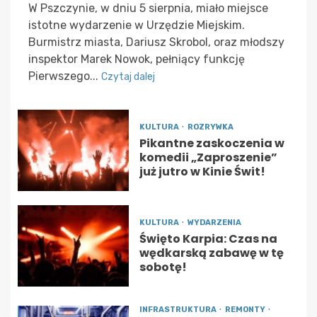
W Pszczynie, w dniu 5 sierpnia, miało miejsce
istotne wydarzenie w Urzędzie Miejskim.
Burmistrz miasta, Dariusz Skrobol, oraz młodszy
inspektor Marek Nowok, pełniący funkcję
Pierwszego...
Czytaj dalej
KULTURA
ROZRYWKA
Pikantne zaskoczenia w
komedii „Zaproszenie”
już jutro w Kinie Świt!
KULTURA
WYDARZENIA
Święto Karpia: Czas na
wędkarską zabawę w tę
sobotę!
INFRASTRUKTURA
REMONTY