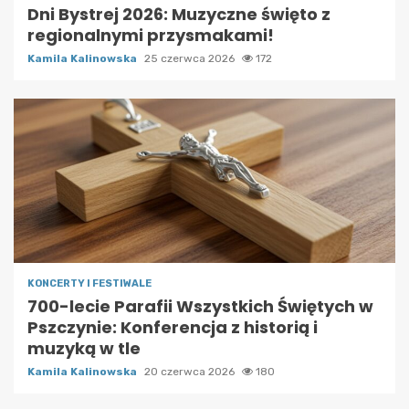
Dni Bystrej 2026: Muzyczne święto z
regionalnymi przysmakami!
Kamila Kalinowska
25 czerwca 2026
172
KONCERTY I FESTIWALE
700-lecie Parafii Wszystkich Świętych w
Pszczynie: Konferencja z historią i
muzyką w tle
Kamila Kalinowska
20 czerwca 2026
180