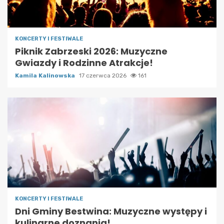
KONCERTY I FESTIWALE
Piknik Zabrzeski 2026: Muzyczne
Gwiazdy i Rodzinne Atrakcje!
Kamila Kalinowska
17 czerwca 2026
161
KONCERTY I FESTIWALE
Dni Gminy Bestwina: Muzyczne występy i
kulinarne doznania!