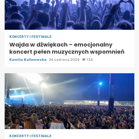
KONCERTY I FESTIWALE
Wajda w dźwiękach – emocjonalny
koncert pełen muzycznych wspomnień
Kamila Kalinowska
26 czerwca 2026
136
KONCERTY I FESTIWALE