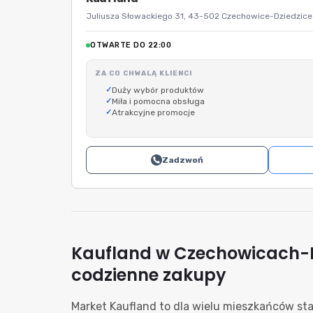
Juliusza Słowackiego 31, 43-502 Czechowice-Dziedzice
OTWARTE DO 22:00
ZA CO CHWALĄ KLIENCI
Duży wybór produktów
Miła i pomocna obsługa
Atrakcyjne promocje
Zadzwoń
Kaufland w Czechowicach-D
codzienne zakupy
Market Kaufland to dla wielu mieszkańców st