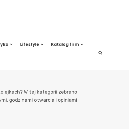
tyka
Lifestyle
Katalog firm
kolejkach? W tej kategorii zebrano
mi, godzinami otwarcia i opiniami