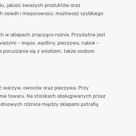
zdu, jakość świeżych produktów oraz
osiedli i miejscowości, możliwość szybkiego
ch w sklepach znacząco rośnie. Przydatne jest
wieżymi – mięso, wędliny, pieczywo, nabiał –
a poruszanie się z wózkiem, także osobom
ć warzyw, owoców oraz pieczywa. Przy
nie towaru. Na stoiskach obsługiwanych przez
łudniowych różnice między sklepami potrafią