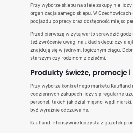
Przy wyborze sklepu na stałe zakupy nie liczy
organizacja samego sklepu. W Czechowicach-D
podjazdu po pracy oraz dostępność miejsc p
Przed pierwszą wizytą warto sprawdzić godzin
też zwrócenie uwagi na układ sklepu: czy alejk
znajdują się w jednym, logicznym ciągu. Dob
starszym czy rodzinom z dziećmi.
Produkty świeże, promocje 
Przy wyborze konkretnego marketu Kaufland 
codziennych zakupach liczy się regularne uz
personel, takich jak dział mięsno-wędliniarsk
być wyraźnie odczuwalne.
Kaufland intensywnie korzysta z gazetek promo