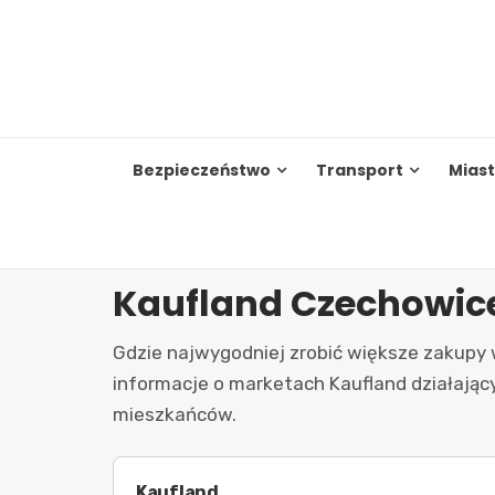
Skip
to
content
Bezpieczeństwo
Transport
Mias
Kaufland Czechowice
Gdzie najwygodniej zrobić większe zakupy w
informacje o marketach Kaufland działając
mieszkańców.
Kaufland