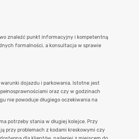
atwo znaleźć punkt informacyjny i kompetentną
dnych formalności, a konsultacja w sprawie
runki dojazdu i parkowania. Istotne jest
niepełnosprawnościami oraz czy w godzinach
ngu nie powoduje długiego oczekiwania na
ma potrzeby stania w długiej kolejce. Przy
ają przy problemach z kodami kreskowymi czy
dostępna dla klientów, najlepiej z miejscem do