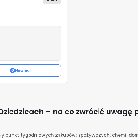
Nawiguj
ziedzicach – na co zwrócić uwagę 
ały punkt tygodniowych zakupów: spożywczych, chemii dom