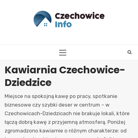
Skip
to
content
PRIMARY
MENU
Kawiarnia Czechowice-
Dziedzice
Miejsce na spokojną kawę po pracy, spotkanie
biznesowe czy szybki deser w centrum – w
Czechowicach-Dziedzicach nie brakuje lokali, które
łączą dobrą kawę z przyjemną atmosferą. Poniżej
zgromadzono kawiarnie o różnym charakterze: od