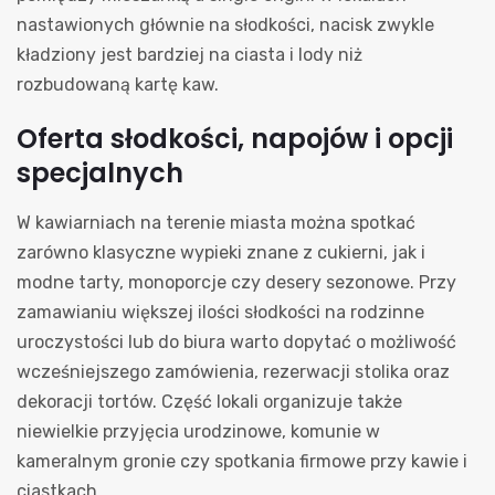
nastawionych głównie na słodkości, nacisk zwykle
kładziony jest bardziej na ciasta i lody niż
rozbudowaną kartę kaw.
Oferta słodkości, napojów i opcji
specjalnych
W kawiarniach na terenie miasta można spotkać
zarówno klasyczne wypieki znane z cukierni, jak i
modne tarty, monoporcje czy desery sezonowe. Przy
zamawianiu większej ilości słodkości na rodzinne
uroczystości lub do biura warto dopytać o możliwość
wcześniejszego zamówienia, rezerwacji stolika oraz
dekoracji tortów. Część lokali organizuje także
niewielkie przyjęcia urodzinowe, komunie w
kameralnym gronie czy spotkania firmowe przy kawie i
ciastkach.