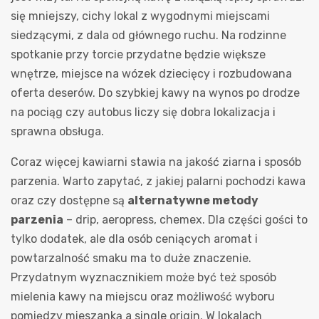
się mniejszy, cichy lokal z wygodnymi miejscami
siedzącymi, z dala od głównego ruchu. Na rodzinne
spotkanie przy torcie przydatne będzie większe
wnętrze, miejsce na wózek dziecięcy i rozbudowana
oferta deserów. Do szybkiej kawy na wynos po drodze
na pociąg czy autobus liczy się dobra lokalizacja i
sprawna obsługa.
Coraz więcej kawiarni stawia na jakość ziarna i sposób
parzenia. Warto zapytać, z jakiej palarni pochodzi kawa
oraz czy dostępne są
alternatywne metody
parzenia
– drip, aeropress, chemex. Dla części gości to
tylko dodatek, ale dla osób ceniących aromat i
powtarzalność smaku ma to duże znaczenie.
Przydatnym wyznacznikiem może być też sposób
mielenia kawy na miejscu oraz możliwość wyboru
pomiędzy mieszanką a single origin. W lokalach