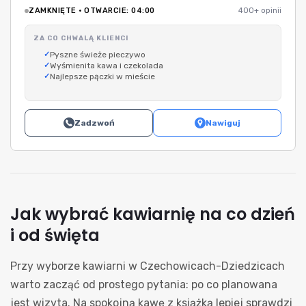
ZAMKNIĘTE · OTWARCIE: 04:00
400+ opinii
ZA CO CHWALĄ KLIENCI
Pyszne świeże pieczywo
Wyśmienita kawa i czekolada
Najlepsze pączki w mieście
Zadzwoń
Nawiguj
Jak wybrać kawiarnię na co dzień
i od święta
Przy wyborze kawiarni w Czechowicach-Dziedzicach
warto zacząć od prostego pytania: po co planowana
jest wizyta. Na spokojną kawę z książką lepiej sprawdzi