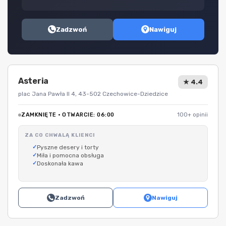
Zadzwoń
Nawiguj
Asteria
★ 4.4
plac Jana Pawła II 4, 43-502 Czechowice-Dziedzice
ZAMKNIĘTE · OTWARCIE: 06:00
100+ opinii
ZA CO CHWALĄ KLIENCI
Pyszne desery i torty
Miła i pomocna obsługa
Doskonała kawa
Zadzwoń
Nawiguj