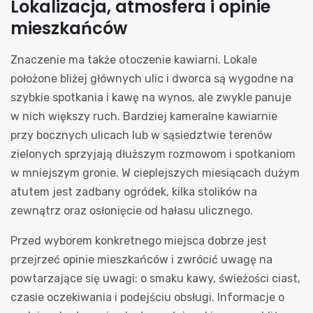
Lokalizacja, atmosfera i opinie
mieszkańców
Znaczenie ma także otoczenie kawiarni. Lokale
położone bliżej głównych ulic i dworca są wygodne na
szybkie spotkania i kawę na wynos, ale zwykle panuje
w nich większy ruch. Bardziej kameralne kawiarnie
przy bocznych ulicach lub w sąsiedztwie terenów
zielonych sprzyjają dłuższym rozmowom i spotkaniom
w mniejszym gronie. W cieplejszych miesiącach dużym
atutem jest zadbany ogródek, kilka stolików na
zewnątrz oraz osłonięcie od hałasu ulicznego.
Przed wyborem konkretnego miejsca dobrze jest
przejrzeć opinie mieszkańców i zwrócić uwagę na
powtarzające się uwagi: o smaku kawy, świeżości ciast,
czasie oczekiwania i podejściu obsługi. Informacje o