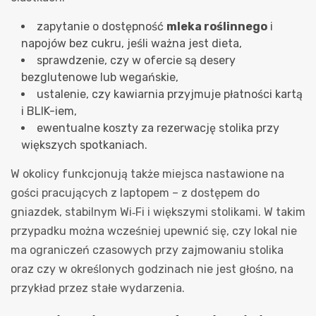
zapytanie o dostępność
mleka roślinnego
i
napojów bez cukru, jeśli ważna jest dieta,
sprawdzenie, czy w ofercie są desery
bezglutenowe lub wegańskie,
ustalenie, czy kawiarnia przyjmuje płatności kartą
i BLIK-iem,
ewentualne koszty za rezerwację stolika przy
większych spotkaniach.
W okolicy funkcjonują także miejsca nastawione na
gości pracujących z laptopem – z dostępem do
gniazdek, stabilnym Wi‑Fi i większymi stolikami. W takim
przypadku można wcześniej upewnić się, czy lokal nie
ma ograniczeń czasowych przy zajmowaniu stolika
oraz czy w określonych godzinach nie jest głośno, na
przykład przez stałe wydarzenia.