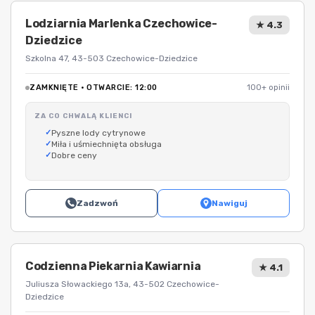
Lodziarnia Marlenka Czechowice-
★ 4.3
Dziedzice
Szkolna 47, 43-503 Czechowice-Dziedzice
ZAMKNIĘTE · OTWARCIE: 12:00
100+ opinii
ZA CO CHWALĄ KLIENCI
Pyszne lody cytrynowe
Miła i uśmiechnięta obsługa
Dobre ceny
Zadzwoń
Nawiguj
Codzienna Piekarnia Kawiarnia
★ 4.1
Juliusza Słowackiego 13a, 43-502 Czechowice-
Dziedzice