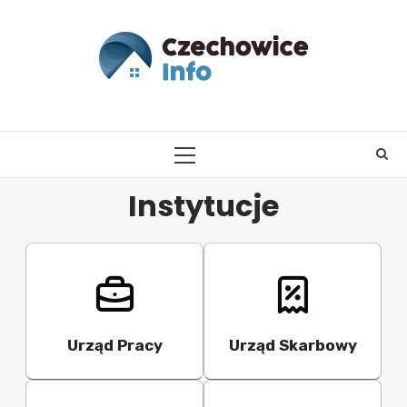
Skip
to
content
PRIMARY
MENU
Instytucje
Urząd Pracy
Urząd Skarbowy