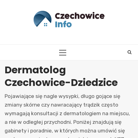
Skip
to
content
PRIMARY
MENU
Dermatolog
Czechowice-Dziedzice
Pojawiające się nagle wysypki, długo gojące się
zmiany skórne czy nawracający trądzik często
wymagają konsultacji z dermatologiem na miejscu,
a nie w odległej przychodni. Poniżej znajdują się
gabinety i poradnie, w których można umówić się