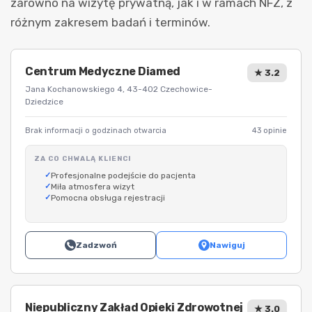
zarówno na wizytę prywatną, jak i w ramach NFZ, z
różnym zakresem badań i terminów.
Centrum Medyczne Diamed
★ 3.2
Jana Kochanowskiego 4, 43-402 Czechowice-
Dziedzice
Brak informacji o godzinach otwarcia
43 opinie
ZA CO CHWALĄ KLIENCI
Profesjonalne podejście do pacjenta
Miła atmosfera wizyt
Pomocna obsługa rejestracji
Zadzwoń
Nawiguj
Niepubliczny Zakład Opieki Zdrowotnej
★ 3.0