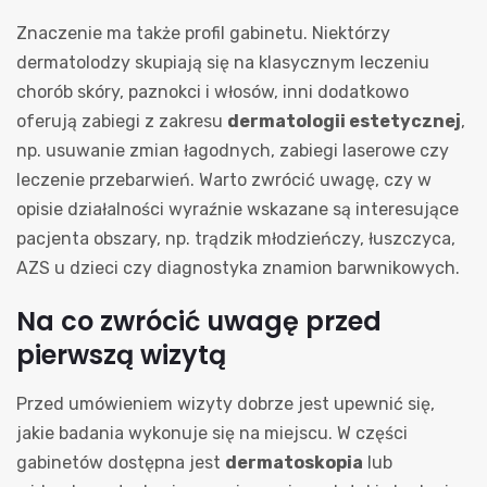
Znaczenie ma także profil gabinetu. Niektórzy
dermatolodzy skupiają się na klasycznym leczeniu
chorób skóry, paznokci i włosów, inni dodatkowo
oferują zabiegi z zakresu
dermatologii estetycznej
,
np. usuwanie zmian łagodnych, zabiegi laserowe czy
leczenie przebarwień. Warto zwrócić uwagę, czy w
opisie działalności wyraźnie wskazane są interesujące
pacjenta obszary, np. trądzik młodzieńczy, łuszczyca,
AZS u dzieci czy diagnostyka znamion barwnikowych.
Na co zwrócić uwagę przed
pierwszą wizytą
Przed umówieniem wizyty dobrze jest upewnić się,
jakie badania wykonuje się na miejscu. W części
gabinetów dostępna jest
dermatoskopia
lub