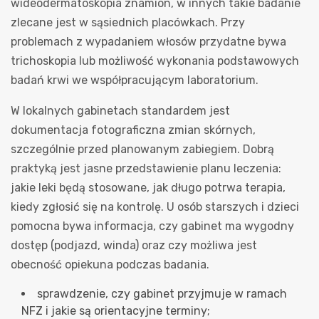
wideodermatoskopia znamion, w innych takie badanie
zlecane jest w sąsiednich placówkach. Przy
problemach z wypadaniem włosów przydatne bywa
trichoskopia lub możliwość wykonania podstawowych
badań krwi we współpracującym laboratorium.
W lokalnych gabinetach standardem jest
dokumentacja fotograficzna zmian skórnych,
szczególnie przed planowanym zabiegiem. Dobrą
praktyką jest jasne przedstawienie planu leczenia:
jakie leki będą stosowane, jak długo potrwa terapia,
kiedy zgłosić się na kontrolę. U osób starszych i dzieci
pomocna bywa informacja, czy gabinet ma wygodny
dostęp (podjazd, winda) oraz czy możliwa jest
obecność opiekuna podczas badania.
sprawdzenie, czy gabinet przyjmuje w ramach
NFZ i jakie są orientacyjne terminy;