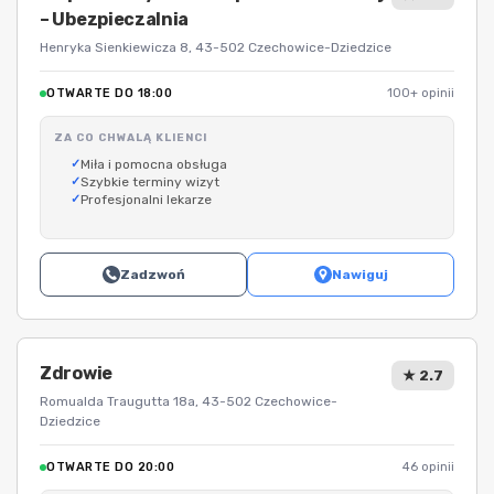
– Ubezpieczalnia
Henryka Sienkiewicza 8, 43-502 Czechowice-Dziedzice
OTWARTE DO 18:00
100+ opinii
ZA CO CHWALĄ KLIENCI
Miła i pomocna obsługa
Szybkie terminy wizyt
Profesjonalni lekarze
Zadzwoń
Nawiguj
Zdrowie
★ 2.7
Romualda Traugutta 18a, 43-502 Czechowice-
Dziedzice
OTWARTE DO 20:00
46 opinii