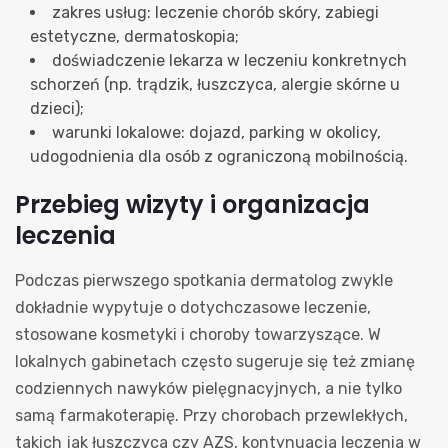
zakres usług: leczenie chorób skóry, zabiegi
estetyczne, dermatoskopia;
doświadczenie lekarza w leczeniu konkretnych
schorzeń (np. trądzik, łuszczyca, alergie skórne u
dzieci);
warunki lokalowe: dojazd, parking w okolicy,
udogodnienia dla osób z ograniczoną mobilnością.
Przebieg wizyty i organizacja
leczenia
Podczas pierwszego spotkania dermatolog zwykle
dokładnie wypytuje o dotychczasowe leczenie,
stosowane kosmetyki i choroby towarzyszące. W
lokalnych gabinetach często sugeruje się też zmianę
codziennych nawyków pielęgnacyjnych, a nie tylko
samą farmakoterapię. Przy chorobach przewlekłych,
takich jak łuszczyca czy AZS, kontynuacja leczenia w