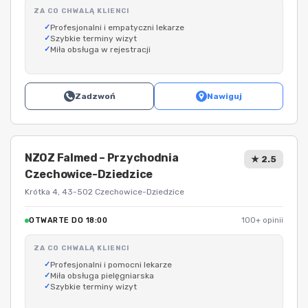
ZA CO CHWALĄ KLIENCI
Profesjonalni i empatyczni lekarze
Szybkie terminy wizyt
Miła obsługa w rejestracji
Zadzwoń
Nawiguj
NZOZ Falmed – Przychodnia
★ 2.5
Czechowice-Dziedzice
Krótka 4, 43-502 Czechowice-Dziedzice
OTWARTE DO 18:00
100+ opinii
ZA CO CHWALĄ KLIENCI
Profesjonalni i pomocni lekarze
Miła obsługa pielęgniarska
Szybkie terminy wizyt