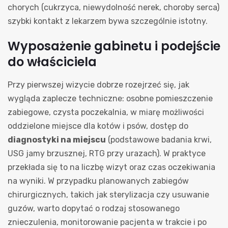
chorych (cukrzyca, niewydolność nerek, choroby serca)
szybki kontakt z lekarzem bywa szczególnie istotny.
Wyposażenie gabinetu i podejście
do właściciela
Przy pierwszej wizycie dobrze rozejrzeć się, jak
wygląda zaplecze techniczne: osobne pomieszczenie
zabiegowe, czysta poczekalnia, w miarę możliwości
oddzielone miejsce dla kotów i psów, dostęp do
diagnostyki na miejscu
(podstawowe badania krwi,
USG jamy brzusznej, RTG przy urazach). W praktyce
przekłada się to na liczbę wizyt oraz czas oczekiwania
na wyniki. W przypadku planowanych zabiegów
chirurgicznych, takich jak sterylizacja czy usuwanie
guzów, warto dopytać o rodzaj stosowanego
znieczulenia, monitorowanie pacjenta w trakcie i po