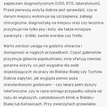
zapleczem diagnostycznym (USG, RTG, laboratorium).
Przed pierwszą wizytą dobrze jest sprawdzić, czy w
danym miejscu wykonuje się szczepienia, zabiegi
chirurgiczne, diagnostykę na miejscu oraz czy lecznica
przyjmuje nie tylko psy i koty, ale także mniejsze
zwierzęta – króliki, świnki morskie czy fretki.
Warto zwrócić uwagę na godziny otwarcia i
dostępność w nagłych przypadkach. Część gabinetów
przyjmuje głównie popołudniami, inne oferują również
poranne wizyty, co jest wygodne dla osób
dojeżdżających do pracy do Bielska-Białej czy Tychów.
Dobrze zapytać, jak wygląda pomoc poza
standardowymi godzinami – czy lekarz pełni dyżury
telefoniczne, czy w razie ostrego przypadku odsyła od
razu do większych, całodobowych klinik w Bielsku-
Białej lub Katowicach. Przy zwierzętach przewlekle