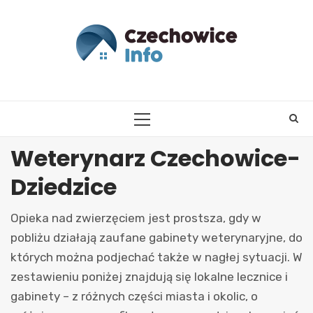
Skip
to
content
PRIMARY
MENU
Weterynarz Czechowice-
Dziedzice
Opieka nad zwierzęciem jest prostsza, gdy w
pobliżu działają zaufane gabinety weterynaryjne, do
których można podjechać także w nagłej sytuacji. W
zestawieniu poniżej znajdują się lokalne lecznice i
gabinety – z różnych części miasta i okolic, o