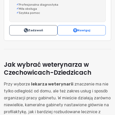
Profesjonalna diagnostyka
Miła obsługa
Szybka pomoc
Zadzwoń
Nawiguj
Jak wybrać weterynarza w
Czechowicach-Dziedzicach
Przy wyborze
lekarza weterynarii
znaczenie ma nie
tylko odległość od domu, ale też zakres usług i sposób
organizacji pracy gabinetu. W mieście działają zarówno
niewielkie, kameralne gabinety nastawione głównie na
profilaktykę, jak i bardziej rozbudowane lecznice z