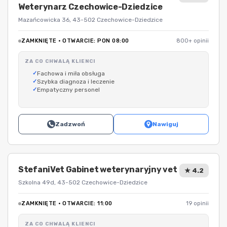
Weterynarz Czechowice-Dziedzice
Mazańcowicka 36, 43-502 Czechowice-Dziedzice
ZAMKNIĘTE · OTWARCIE: PON 08:00
800+ opinii
ZA CO CHWALĄ KLIENCI
Fachowa i miła obsługa
Szybka diagnoza i leczenie
Empatyczny personel
Zadzwoń
Nawiguj
StefaniVet Gabinet weterynaryjny vet
★ 4.2
Szkolna 49d, 43-502 Czechowice-Dziedzice
ZAMKNIĘTE · OTWARCIE: 11:00
19 opinii
ZA CO CHWALĄ KLIENCI