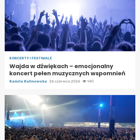
KONCERTY I FESTIWALE
Wajda w dźwiękach – emocjonalny
koncert pełen muzycznych wspomnień
Kamila Kalinowska
26 czerwca 2026
140