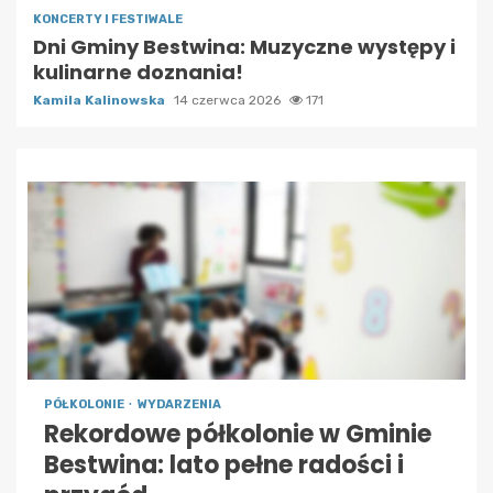
KONCERTY I FESTIWALE
Dni Gminy Bestwina: Muzyczne występy i
kulinarne doznania!
Kamila Kalinowska
14 czerwca 2026
171
PÓŁKOLONIE
WYDARZENIA
Rekordowe półkolonie w Gminie
Bestwina: lato pełne radości i