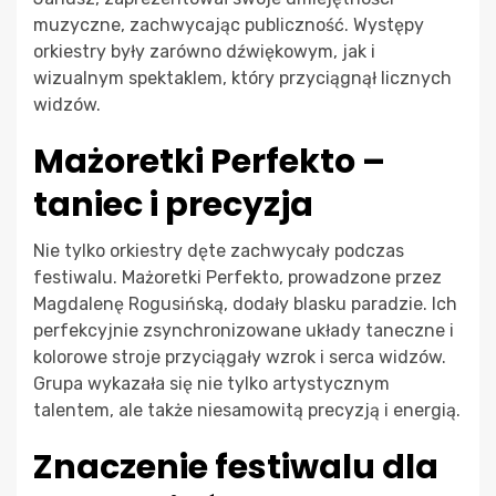
muzyczne, zachwycając publiczność. Występy
orkiestry były zarówno dźwiękowym, jak i
wizualnym spektaklem, który przyciągnął licznych
widzów.
Mażoretki Perfekto –
taniec i precyzja
Nie tylko orkiestry dęte zachwycały podczas
festiwalu. Mażoretki Perfekto, prowadzone przez
Magdalenę Rogusińską, dodały blasku paradzie. Ich
perfekcyjnie zsynchronizowane układy taneczne i
kolorowe stroje przyciągały wzrok i serca widzów.
Grupa wykazała się nie tylko artystycznym
talentem, ale także niesamowitą precyzją i energią.
Znaczenie festiwalu dla