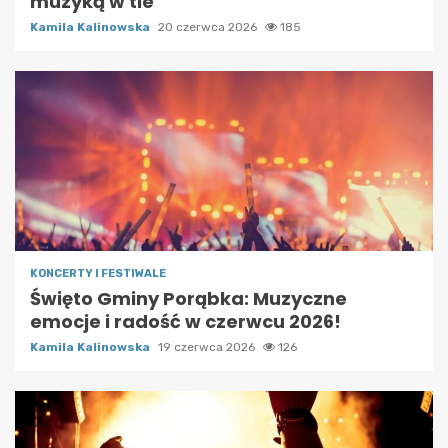
muzyką w tle
Kamila Kalinowska
20 czerwca 2026
185
KONCERTY I FESTIWALE
Święto Gminy Porąbka: Muzyczne
emocje i radość w czerwcu 2026!
Kamila Kalinowska
19 czerwca 2026
126