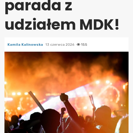
parada z
udziałem MDK!
Kamila Kalinowska
13 czerwca 2026
155