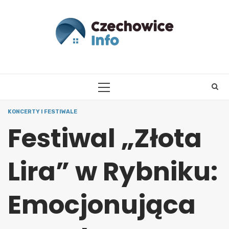
Skip
to
content
PRIMARY
MENU
KONCERTY I FESTIWALE
Festiwal „Złota
Lira” w Rybniku:
Emocjonująca