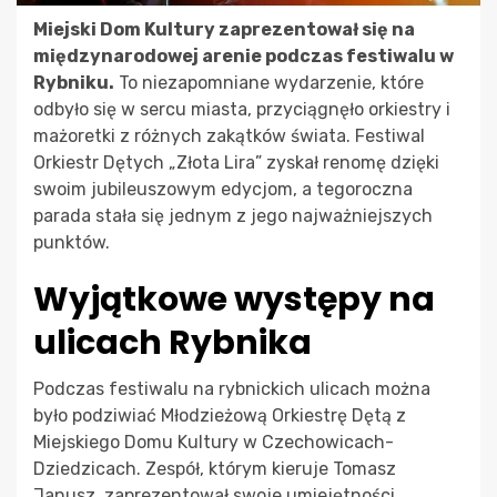
Miejski Dom Kultury zaprezentował się na
międzynarodowej arenie podczas festiwalu w
Rybniku.
To niezapomniane wydarzenie, które
odbyło się w sercu miasta, przyciągnęło orkiestry i
mażoretki z różnych zakątków świata. Festiwal
Orkiestr Dętych „Złota Lira” zyskał renomę dzięki
swoim jubileuszowym edycjom, a tegoroczna
parada stała się jednym z jego najważniejszych
punktów.
Wyjątkowe występy na
ulicach Rybnika
Podczas festiwalu na rybnickich ulicach można
było podziwiać Młodzieżową Orkiestrę Dętą z
Miejskiego Domu Kultury w Czechowicach-
Dziedzicach. Zespół, którym kieruje Tomasz
Janusz, zaprezentował swoje umiejętności