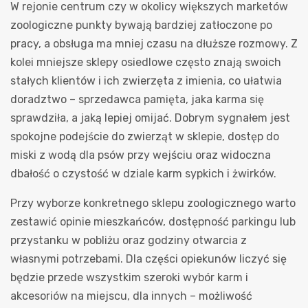
W rejonie centrum czy w okolicy większych marketów
zoologiczne punkty bywają bardziej zatłoczone po
pracy, a obsługa ma mniej czasu na dłuższe rozmowy. Z
kolei mniejsze sklepy osiedlowe często znają swoich
stałych klientów i ich zwierzęta z imienia, co ułatwia
doradztwo – sprzedawca pamięta, jaka karma się
sprawdziła, a jaką lepiej omijać. Dobrym sygnałem jest
spokojne podejście do zwierząt w sklepie, dostęp do
miski z wodą dla psów przy wejściu oraz widoczna
dbałość o czystość w dziale karm sypkich i żwirków.
Przy wyborze konkretnego sklepu zoologicznego warto
zestawić opinie mieszkańców, dostępność parkingu lub
przystanku w pobliżu oraz godziny otwarcia z
własnymi potrzebami. Dla części opiekunów liczyć się
będzie przede wszystkim szeroki wybór karm i
akcesoriów na miejscu, dla innych – możliwość