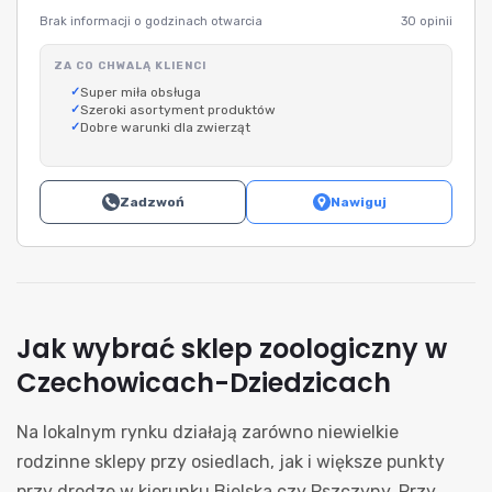
Brak informacji o godzinach otwarcia
30 opinii
ZA CO CHWALĄ KLIENCI
Super miła obsługa
Szeroki asortyment produktów
Dobre warunki dla zwierząt
Zadzwoń
Nawiguj
Jak wybrać sklep zoologiczny w
Czechowicach-Dziedzicach
Na lokalnym rynku działają zarówno niewielkie
rodzinne sklepy przy osiedlach, jak i większe punkty
przy drodze w kierunku Bielska czy Pszczyny. Przy