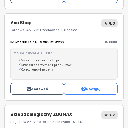
Zoo Shop
★ 4.8
Targowa, 43-502 Czechowice-Dziedzice
ZAMKNIĘTE · OTWARCIE: 09:00
10 opinii
ZA CO CHWALĄ KLIENCI
Miła i pomocna obsługa
Szeroki asortyment produktów
Konkurencyjne ceny
Zadzwoń
Nawiguj
Sklep zoologiczny ZOOMAX
★ 3.7
Legionów 83 A, 43-502 Czechowice-Dziedzice