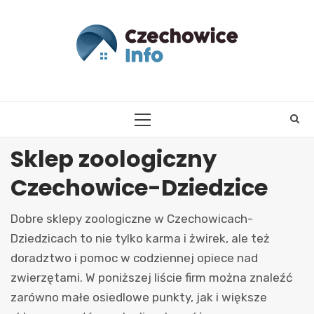
Skip
to
content
PRIMARY
MENU
Sklep zoologiczny
Czechowice-Dziedzice
Dobre sklepy zoologiczne w Czechowicach-
Dziedzicach to nie tylko karma i żwirek, ale też
doradztwo i pomoc w codziennej opiece nad
zwierzętami. W poniższej liście firm można znaleźć
zarówno małe osiedlowe punkty, jak i większe