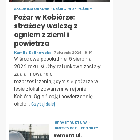
AKCJE RATUNKOWE
LEŚNICTWO
POŻARY
Pożar w Kobiórze:
strażacy walczą z
ogniem z ziemi i
powietrza
Kamila Kalinowska
7 sierpnia 2026
19
W środowe popołudnie, 5 sierpnia
2026 roku, służby ratunkowe zostały
zaalarmowane o
rozprzestrzeniającym się pożarze w
lesie zlokalizowanym w rejonie
Kobióra. Ogień objął powierzchnię
około...
Czytaj dalej
INFRASTRUKTURA
INWESTYCJE
REMONTY
Remont ul.