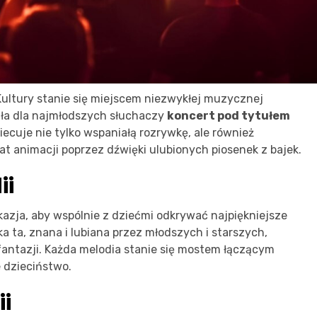
 Kultury stanie się miejscem niezwykłej muzycznej
ała dla najmłodszych słuchaczy
koncert pod tytułem
iecuje nie tylko wspaniałą rozrywkę, ale również
t animacji poprzez dźwięki ulubionych piosenek z bajek.
ii
okazja, aby wspólnie z dziećmi odkrywać najpiękniejsze
a ta, znana i lubiana przez młodszych i starszych,
fantazji. Każda melodia stanie się mostem łączącym
 dzieciństwo.
i