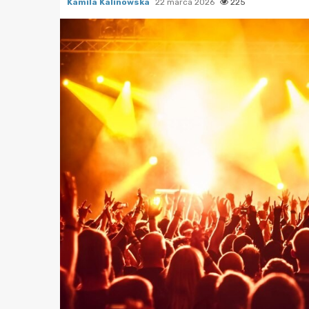
Kamila Kalinowska
22 marca 2026
225