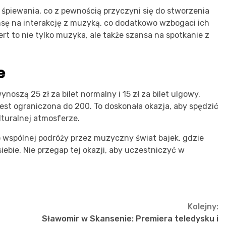
śpiewania, co z pewnością przyczyni się do stworzenia
nsę na interakcję z muzyką, co dodatkowo wzbogaci ich
t to nie tylko muzyka, ale także szansa na spotkanie z
e
noszą 25 zł za bilet normalny i 15 zł za bilet ulgowy.
jest ograniczona do 200. To doskonała okazja, aby spędzić
ulturalnej atmosferze.
wspólnej podróży przez muzyczny świat bajek, gdzie
siebie. Nie przegap tej okazji, aby uczestniczyć w
Kolejny:
Sławomir w Skansenie: Premiera teledysku i