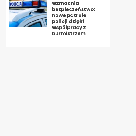
wzmacnia
bezpieczeństwo:
nowe patrole
policji dzięki
współpracy z
burmistrzem