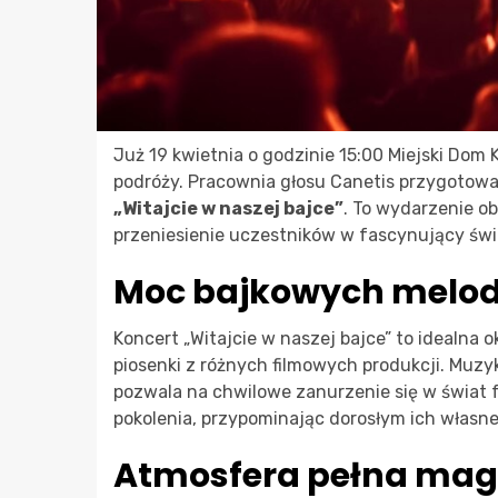
Już 19 kwietnia o godzinie 15:00 Miejski Dom
podróży. Pracownia głosu Canetis przygotow
„Witajcie w naszej bajce”
. To wydarzenie ob
przeniesienie uczestników w fascynujący świa
Moc bajkowych melod
Koncert „Witajcie w naszej bajce” to idealna 
piosenki z różnych filmowych produkcji. Muzyk
pozwala na chwilowe zanurzenie się w świat 
pokolenia, przypominając dorosłym ich własne
Atmosfera pełna magi