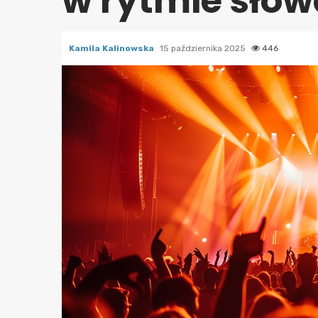
w rytmie słow
Kamila Kalinowska
15 października 2025
446