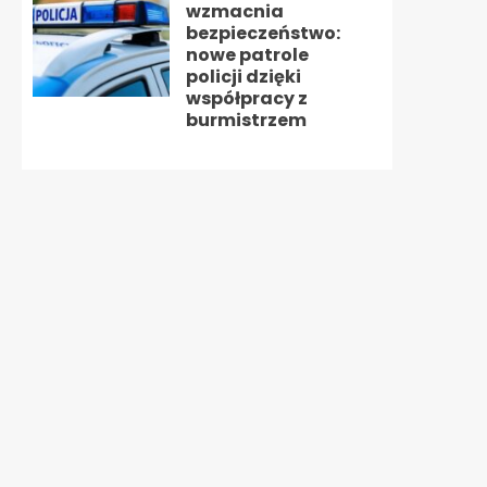
wzmacnia
bezpieczeństwo:
nowe patrole
policji dzięki
współpracy z
burmistrzem