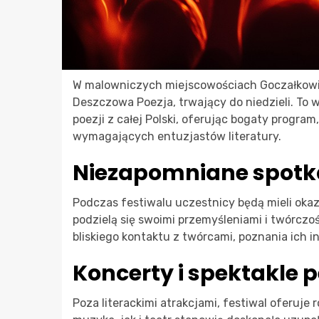
W malowniczych miejscowościach Goczałkowice-
Deszczowa Poezja, trwający do niedzieli. To 
poezji z całej Polski, oferując bogaty progra
wymagających entuzjastów literatury.
Niezapomniane spotk
Podczas festiwalu uczestnicy będą mieli okaz
podzielą się swoimi przemyśleniami i twórczoś
bliskiego kontaktu z twórcami, poznania ich i
Koncerty i spektakle 
Poza literackimi atrakcjami, festiwal oferuje