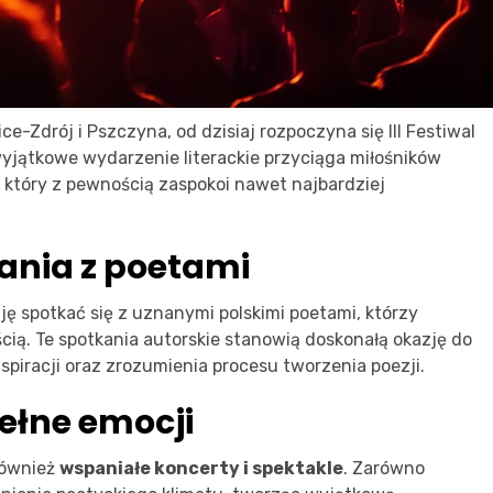
Zdrój i Pszczyna, od dzisiaj rozpoczyna się III Festiwal
wyjątkowe wydarzenie literackie przyciąga miłośników
m, który z pewnością zaspokoi nawet najbardziej
ania z poetami
ję spotkać się z uznanymi polskimi poetami, którzy
cią. Te spotkania autorskie stanowią doskonałą okazję do
nspiracji oraz zrozumienia procesu tworzenia poezji.
pełne emocji
 również
wspaniałe koncerty i spektakle
. Zarówno