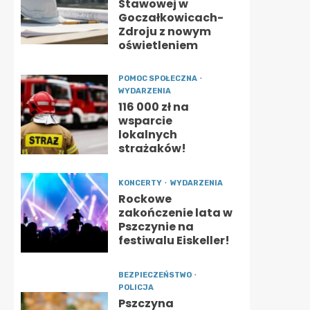
Stawowej w
Goczałkowicach-
Zdroju z nowym
oświetleniem
POMOC SPOŁECZNA
WYDARZENIA
116 000 zł na
wsparcie
lokalnych
strażaków!
KONCERTY
WYDARZENIA
Rockowe
zakończenie lata w
Pszczynie na
festiwalu Eiskeller!
BEZPIECZEŃSTWO
POLICJA
Pszczyna