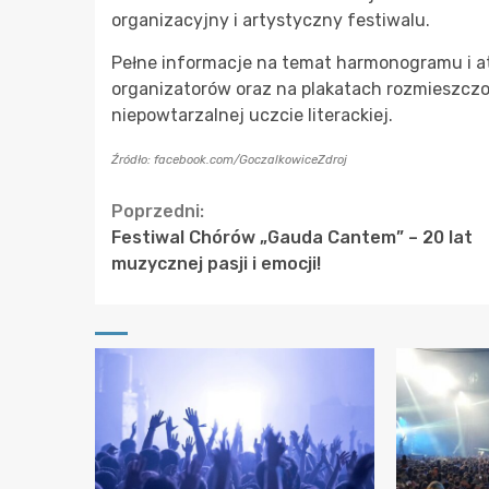
organizacyjny i artystyczny festiwalu.
Pełne informacje na temat harmonogramu i at
organizatorów oraz na plakatach rozmieszczon
niepowtarzalnej uczcie literackiej.
Źródło: facebook.com/GoczalkowiceZdroj
Continue
Poprzedni:
Festiwal Chórów „Gauda Cantem” – 20 lat
Reading
muzycznej pasji i emocji!