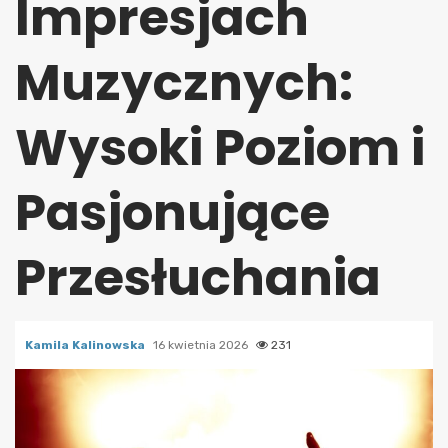
Impresjach
Muzycznych:
Wysoki Poziom i
Pasjonujące
Przesłuchania
Kamila Kalinowska
16 kwietnia 2026
231