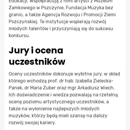
Edukacji. Współpracują z nimi artyści z Muzeum
Zamkowego w Pszczynie, Fundacja Muzyka bez
granic, a także Agencja Rozwoju i Promocji Ziemi
Pszczyńskiej. Te instytucje wspierają rozwój
młodych talentów i przyczyniają się do sukcesu
konkursu.
Jury i ocena
uczestników
Oceny uczestników dokonuje wybitne jury, w skład
którego wchodzą prof. dr hab. Izabella Zielecka-
Panek, dr Maria Zuber oraz mgr Arkadiusz Wiech.
Ich doświadczenie i wiedza pozwalają na rzetelną
ocenę poziomu artystycznego uczestników, a
także na wyłonienie najlepszych młodych
muzyków, którzy będą mieli szansę na dalszy
rozwój swojej kariery.