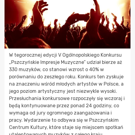
W tegorocznej edycji V Ogólnopolskiego Konkursu
„Pszczyńskie Impresje Muzyczne” udział bierze aż
330 muzyków, co stanowi wzrost o 40% w
porównaniu do zeszłego roku. Konkurs ten zyskuje
na znaczeniu wśród młodych artystów w Polsce, a
jego poziom artystyczny jest niezwykle wysoki.
Przesłuchania konkursowe rozpoczęły się wczoraj i
będą kontynuowane przez ponad 24 godziny, co
wymaga od jury ogromnego zaangażowania i
pracy. Wydarzenie to odbywa się w Pszczyńskim
Centrum Kultury, które staje się miejscem spotkań
utalentowanych muzyków z całego kraju.