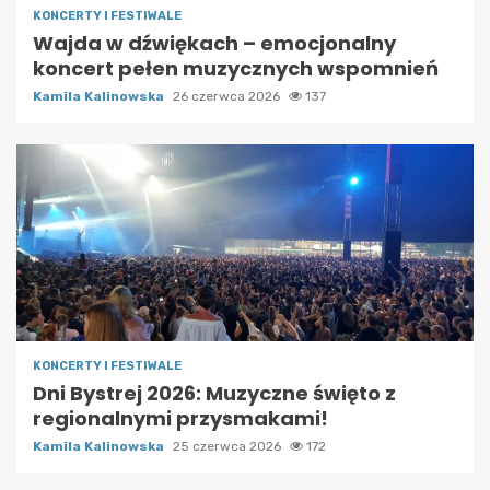
KONCERTY I FESTIWALE
Wajda w dźwiękach – emocjonalny
koncert pełen muzycznych wspomnień
Kamila Kalinowska
26 czerwca 2026
137
KONCERTY I FESTIWALE
Dni Bystrej 2026: Muzyczne święto z
regionalnymi przysmakami!
Kamila Kalinowska
25 czerwca 2026
172