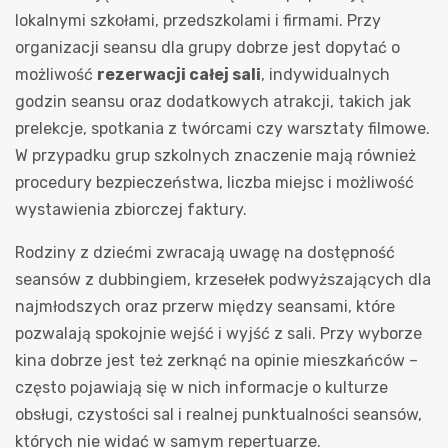
lokalnymi szkołami, przedszkolami i firmami. Przy
organizacji seansu dla grupy dobrze jest dopytać o
możliwość
rezerwacji całej sali
, indywidualnych
godzin seansu oraz dodatkowych atrakcji, takich jak
prelekcje, spotkania z twórcami czy warsztaty filmowe.
W przypadku grup szkolnych znaczenie mają również
procedury bezpieczeństwa, liczba miejsc i możliwość
wystawienia zbiorczej faktury.
Rodziny z dziećmi zwracają uwagę na dostępność
seansów z dubbingiem, krzesełek podwyższających dla
najmłodszych oraz przerw między seansami, które
pozwalają spokojnie wejść i wyjść z sali. Przy wyborze
kina dobrze jest też zerknąć na opinie mieszkańców –
często pojawiają się w nich informacje o kulturze
obsługi, czystości sal i realnej punktualności seansów,
których nie widać w samym repertuarze.