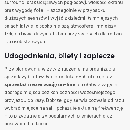
surround, brak uciążliwych pogłosów), wielkość ekranu
oraz wygodę foteli – szczególnie w przypadku
dłuższych seansów i wyjść z dziećmi. W mniejszych
salach łatwiej o spokojniejszą atmosferę i mniejszy
tłok, co bywa dużym atutem przy seansach dla rodzin
lub osób starszych.
Udogodnienia, bilety i zaplecze
Przy planowaniu wizyty znaczenie ma organizacja
sprzedaży biletów. Wiele kin lokalnych oferuje już
sprzedaż i rezerwację on-line
, co ułatwia zajęcie
dobrego miejsca bez konieczności wcześniejszego
przyjazdu do kasy. Dobrze, gdy serwis pozwala od razu
wybrać miejsce na sali i pokazuje aktualną frekwencję
– to przydatne przy popularnych premierach oraz
pokazach dla dzieci.