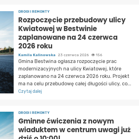
DROGI I REMONTY
Rozpoczęcie przebudowy ulicy
Kwiatowej w Bestwinie
zaplanowane na 24 czerwca
2026 roku
Kamila Kalinowska
23 czerwca 2026
156
Gmina Bestwina ogłasza rozpoczęcie prac
modernizacyjnych na ulicy Kwiatowej, które
zaplanowano na 24 czerwca 2026 roku. Projekt
ma na celu przebudowę całej długości ulicy, co...
Czytaj dalej
DROGI I REMONTY
Gminne ćwiczenia z nowym
wiaduktem w centrum uwagi już
dziś o 10:00!