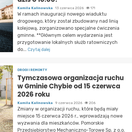
Kamila Kalinowska
13 czerwca 2026
171
W ramach inauguracji nowego wiaduktu
drogowego, który został zbudowany nad linią
kolejową, zorganizowano specjalne ćwiczenia
gminne. **Głównym celem wydarzenia jest
przygotowanie lokalnych służb ratowniczych
do...
Czytaj dalej
DROGI I REMONTY
Tymczasowa organizacja ruchu
w Gminie Chybie od 15 czerwca
2026 roku
Kamila Kalinowska
9 czerwca 2026
206
Zmiany w organizacji ruchu, które będą miały
miejsce 15 czerwca 2026 r., wprowadzają nowe
wyzwania dla mieszkańców. Pomorskie
Przedsiębiorstwo Mechaniczno-Torowe Sp. z o.o.