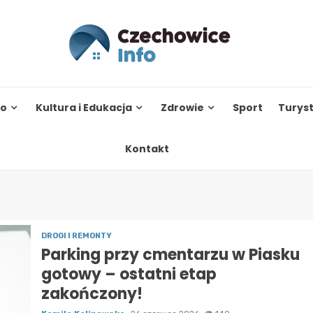
to
Kultura i Edukacja
Zdrowie
Sport
Turys
Kontakt
DROGI I REMONTY
Parking przy cmentarzu w Piasku
gotowy – ostatni etap
zakończony!