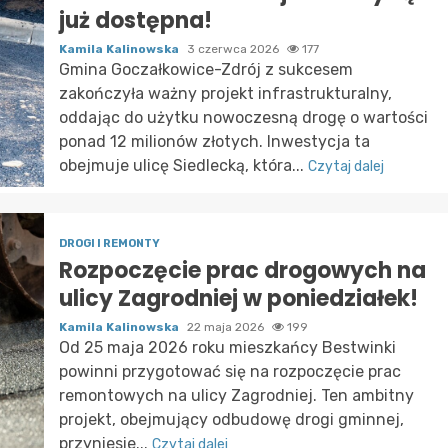
już dostępna!
Kamila Kalinowska
3 czerwca 2026
177
Gmina Goczałkowice-Zdrój z sukcesem
zakończyła ważny projekt infrastrukturalny,
oddając do użytku nowoczesną drogę o wartości
ponad 12 milionów złotych. Inwestycja ta
obejmuje ulicę Siedlecką, która...
Czytaj dalej
DROGI I REMONTY
Rozpoczęcie prac drogowych na
ulicy Zagrodniej w poniedziałek!
Kamila Kalinowska
22 maja 2026
199
Od 25 maja 2026 roku mieszkańcy Bestwinki
powinni przygotować się na rozpoczęcie prac
remontowych na ulicy Zagrodniej. Ten ambitny
projekt, obejmujący odbudowę drogi gminnej,
przyniesie...
Czytaj dalej