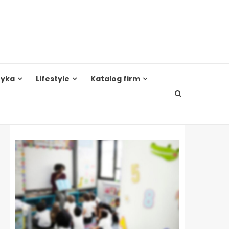
tyka
Lifestyle
Katalog firm