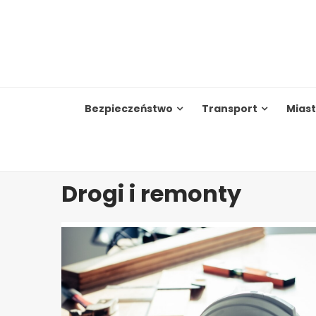
Skip
to
content
Bezpieczeństwo
Transport
Mias
Drogi i remonty