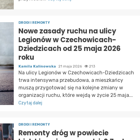
DROGI I REMONTY
Nowe zasady ruchu na ulicy
Legionów w Czechowicach-
Dziedzicach od 25 maja 2026
roku
Kamila Kalinowska
21 maja 2026
213
Na ulicy Legionów w Czechowicach-Dziedzicach
trwa intensywna przebudowa, a mieszkańcy
muszą przygotować się na kolejne zmiany w
organizacji ruchu, które wejdą w życie 25 maja...
Czytaj dalej
DROGI I REMONTY
Remonty dróg w powiecie