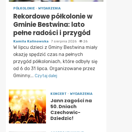
PÓŁKOLONIE
WYDARZENIA
Rekordowe półkolonie w
Gminie Bestwina: lato
pełne radości i przygód
Kamila Kalinowska
7 sierpnia 2026
26
W lipcu dzieci z Gminy Bestwina miały
okazję spędzić czas na pełnych
przygód półkoloniach, które odbyły się
od 6 do 31 lipca. Organizowane przez
Gminny...
Czytaj dalej
KONCERT
WYDARZENIA
Jann zagości na
50. Dniach
Czechowic-
Dziedzic!