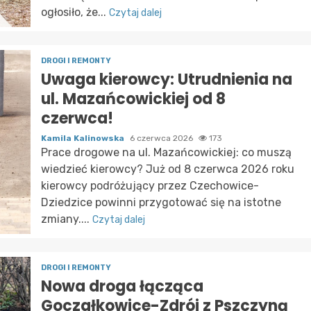
ogłosiło, że...
Czytaj dalej
DROGI I REMONTY
Uwaga kierowcy: Utrudnienia na
ul. Mazańcowickiej od 8
czerwca!
Kamila Kalinowska
6 czerwca 2026
173
Prace drogowe na ul. Mazańcowickiej: co muszą
wiedzieć kierowcy? Już od 8 czerwca 2026 roku
kierowcy podróżujący przez Czechowice-
Dziedzice powinni przygotować się na istotne
zmiany....
Czytaj dalej
DROGI I REMONTY
Nowa droga łącząca
Goczałkowice-Zdrój z Pszczyną