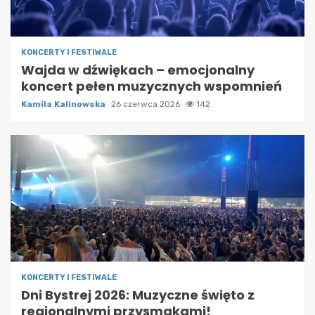
KONCERTY I FESTIWALE
Wajda w dźwiękach – emocjonalny
koncert pełen muzycznych wspomnień
Kamila Kalinowska
26 czerwca 2026
142
KONCERTY I FESTIWALE
Dni Bystrej 2026: Muzyczne święto z
regionalnymi przysmakami!