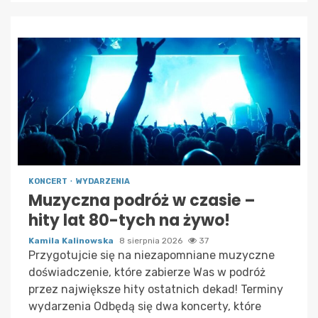
KONCERT
WYDARZENIA
Muzyczna podróż w czasie –
hity lat 80-tych na żywo!
Kamila Kalinowska
8 sierpnia 2026
37
Przygotujcie się na niezapomniane muzyczne
doświadczenie, które zabierze Was w podróż
przez największe hity ostatnich dekad! Terminy
wydarzenia Odbędą się dwa koncerty, które