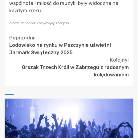
wspólnota i miłość do muzyki były widoczne na
każdym kroku.
Źródło: facebook.com/mojapszczyna
Continue
Poprzedni:
Lodowisko na rynku w Pszczynie uświetni
Reading
Jarmark Świąteczny 2025
Kolejny:
Orszak Trzech Króli w Zabrzegu z radosnym
kolędowaniem