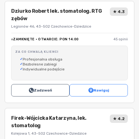
Dziurko Robert lek. stomatolog. RTG
★ 4.3
zębów
Legionów 46, 43-502 Czechowice-Dziedzice
ZAMKNIĘTE · OTWARCIE: PON 14:00
45 opinii
ZA CO CHWALĄ KLIENCI
Profesjonalna obsługa
Bezbolesne zabiegi
Indywidualne podejście
Zadzwoń
Nawiguj
Firek-Wójcicka Katarzyna, lek.
★ 4.2
stomatolog
Kolejowa 1, 43-502 Czechowice-Dziedzice