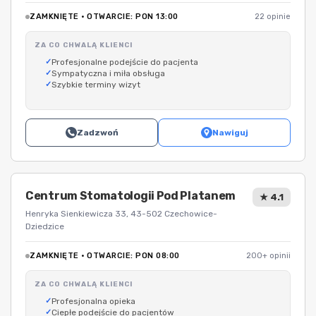
ZAMKNIĘTE · OTWARCIE: PON 13:00
22 opinie
ZA CO CHWALĄ KLIENCI
Profesjonalne podejście do pacjenta
Sympatyczna i miła obsługa
Szybkie terminy wizyt
Zadzwoń
Nawiguj
Centrum Stomatologii Pod Platanem
★ 4.1
Henryka Sienkiewicza 33, 43-502 Czechowice-
Dziedzice
ZAMKNIĘTE · OTWARCIE: PON 08:00
200+ opinii
ZA CO CHWALĄ KLIENCI
Profesjonalna opieka
Ciepłe podejście do pacjentów