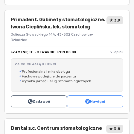
Primadent. Gabinety stomatologiczne.
★ 3.9
Iwona Cieplińska, lek. stomatolog
Juliusza Słowackiego 14A, 43-502 Czechowice-
Dziedzice
ZAMKNIĘTE · OTWARCIE: PON 08:00
35 opinii
ZA CO CHWALĄ KLIENCI
Profesjonalna i miła obsługa
Fachowe podejście do pacjenta
Wysoka jakość usług stomatologicznych
Zadzwoń
Nawiguj
Dental s.c. Centrum stomatologiczne
★ 3.8