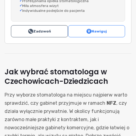
Profesjonalna opieka stomatologiczna
Miła atmosfera wizyt
Indywidualne podejście do pacjenta
Zadzwoń
Nawiguj
Jak wybrać stomatologa w
Czechowicach-Dziedzicach
Przy wyborze stomatologa na miejscu najpierw warto
sprawdzić, czy gabinet przyjmuje w ramach
NFZ
, czy
działa wyłącznie prywatnie. W okolicy funkcjonują
zarówno małe praktyki z kontraktem, jak i
nowocześniejsze gabinety komercyjne, gdzie łatwiej o
szybki termin, ale wizyty są płatne. Dobrze zwrócić