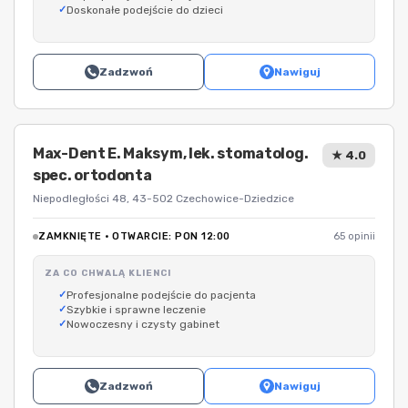
Doskonałe podejście do dzieci
Zadzwoń
Nawiguj
Max-Dent E. Maksym, lek. stomatolog.
★ 4.0
spec. ortodonta
Niepodległości 48, 43-502 Czechowice-Dziedzice
ZAMKNIĘTE · OTWARCIE: PON 12:00
65 opinii
ZA CO CHWALĄ KLIENCI
Profesjonalne podejście do pacjenta
Szybkie i sprawne leczenie
Nowoczesny i czysty gabinet
Zadzwoń
Nawiguj