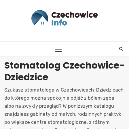
Skip
to
content
PRIMARY
MENU
Stomatolog Czechowice-
Dziedzice
Szukasz stomatologa w Czechowicach-Dziedzicach,
do którego można spokojnie pójść z bólem zęba
albo na zwykły przegląd? W poniższym katalogu
znajdziesz gabinety od małych, rodzinnych praktyk
po większe centra stomatologiczne, z różnym