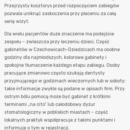
Przejrzysty kosztorys przed rozpoczęciem zabiegów
pozwala uniknąć zaskoczenia przy płaceniu za całą
serię wizyt.
Dla wielu pacjentów duże znaczenie ma podejście
zespołu – zwłaszcza przy leczeniu dzieci. Część
gabinetów w Czechowicach-Dziedzicach ma osobne
godziny dla najmłodszych, kolorowe gabinety i
spokojne tłumaczenie każdego etapu zabiegu. Osoby
pracujące zmianowo często szukają dentysty
przyjmującego w godzinach wieczornych lub w soboty;
takie informacje zwykle są podane w opisach firm. Przy
ostrym bólu pomocą może być gabinet z krótkimi
terminami „na cito” lub całodobowy dyżur
stomatologiczny w pobliskich miastach – część
lokalnych praktyk współpracuje z takimi punktami i
informuje o tym w rejestracji.