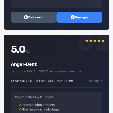
Zadzwoń
Nawiguj
02
★★★★★
5.0
/5
Angel-Dent
Legionów 144, 43-502 Czechowice-Dziedzice
ZAMKNIĘTE · OTWARCIE: PON 10:00
24 opinie
ZA CO CHWALĄ KLIENCI
Pełen profesjonalizm
Miła i przyjazna obsługa