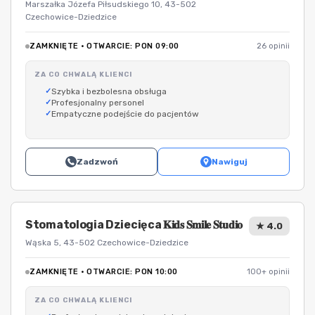
Marszałka Józefa Piłsudskiego 10, 43-502
Czechowice-Dziedzice
ZAMKNIĘTE · OTWARCIE: PON 09:00
26 opinii
ZA CO CHWALĄ KLIENCI
Szybka i bezbolesna obsługa
Profesjonalny personel
Empatyczne podejście do pacjentów
Zadzwoń
Nawiguj
Stomatologia Dziecięca 𝐊𝐢𝐝𝐬 𝐒𝐦𝐢𝐥𝐞 𝐒𝐭𝐮𝐝𝐢𝐨
★ 4.0
Wąska 5, 43-502 Czechowice-Dziedzice
ZAMKNIĘTE · OTWARCIE: PON 10:00
100+ opinii
ZA CO CHWALĄ KLIENCI