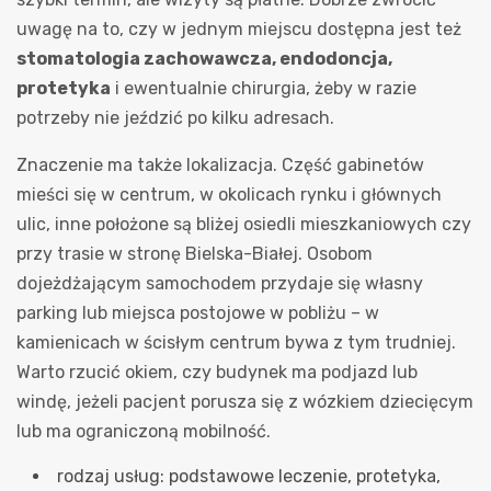
uwagę na to, czy w jednym miejscu dostępna jest też
stomatologia zachowawcza, endodoncja,
protetyka
i ewentualnie chirurgia, żeby w razie
potrzeby nie jeździć po kilku adresach.
Znaczenie ma także lokalizacja. Część gabinetów
mieści się w centrum, w okolicach rynku i głównych
ulic, inne położone są bliżej osiedli mieszkaniowych czy
przy trasie w stronę Bielska-Białej. Osobom
dojeżdżającym samochodem przydaje się własny
parking lub miejsca postojowe w pobliżu – w
kamienicach w ścisłym centrum bywa z tym trudniej.
Warto rzucić okiem, czy budynek ma podjazd lub
windę, jeżeli pacjent porusza się z wózkiem dziecięcym
lub ma ograniczoną mobilność.
rodzaj usług: podstawowe leczenie, protetyka,