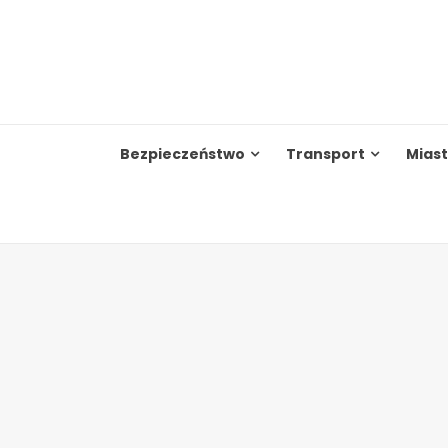
Skip
to
content
Bezpieczeństwo
Transport
Mias