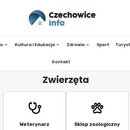
to
Kultura i Edukacja
Zdrowie
Sport
Turys
Kontakt
Zwierzęta
Weterynarz
Sklep zoologiczny