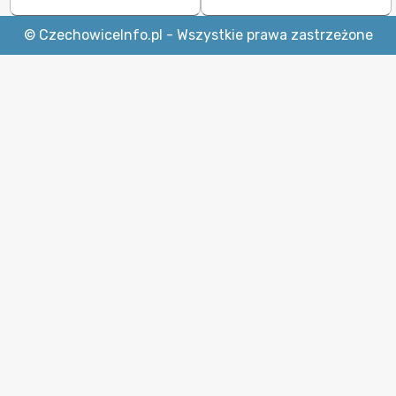
© CzechowiceInfo.pl - Wszystkie prawa zastrzeżone