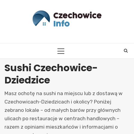
Skip
to
content
PRIMARY
MENU
Sushi Czechowice-
Dziedzice
Masz ochotę na sushi na miejscu lub z dostawą w
Czechowicach-Dziedzicach i okolicy? Poniżej
zebrano lokale – od małych barów przy głównych
ulicach po restauracje w centrach handlowych –
razem z opiniami mieszkańców i informacjami o