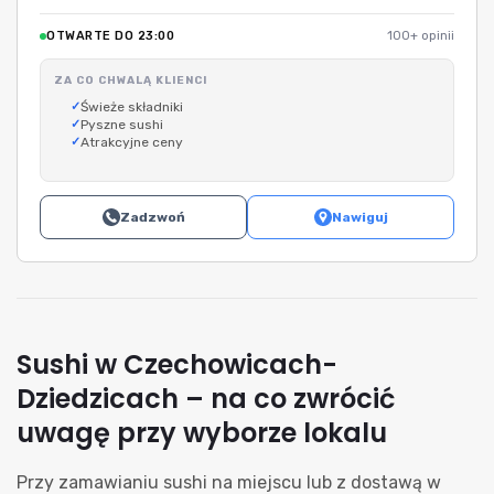
OTWARTE DO 23:00
100+ opinii
ZA CO CHWALĄ KLIENCI
Świeże składniki
Pyszne sushi
Atrakcyjne ceny
Zadzwoń
Nawiguj
Sushi w Czechowicach-
Dziedzicach – na co zwrócić
uwagę przy wyborze lokalu
Przy zamawianiu sushi na miejscu lub z dostawą w