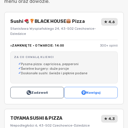
menu oraz dowozie.
Sushi
BLACK HOUSE
Pizza
★ 4.6
Stanisława Wyspiańskiego 24, 43-502 Czechowice-
Dziedzice
ZAMKNIĘTE · OTWARCIE: 14:00
300+ opinii
ZA CO CHWALĄ KLIENCI
Pyszna pizza: capriciosa, pepperoni
Świetne burgery: duże porcje
Doskonałe sushi: świeże i pięknie podane
Zadzwoń
Nawiguj
TOYAMA SUSHI & PIZZA
★ 4.3
Niepodległości 6, 43-502 Czechowice-Dziedzice