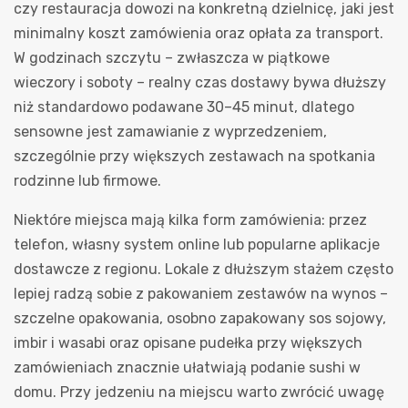
czy restauracja dowozi na konkretną dzielnicę, jaki jest
minimalny koszt zamówienia oraz opłata za transport.
W godzinach szczytu – zwłaszcza w piątkowe
wieczory i soboty – realny czas dostawy bywa dłuższy
niż standardowo podawane 30–45 minut, dlatego
sensowne jest zamawianie z wyprzedzeniem,
szczególnie przy większych zestawach na spotkania
rodzinne lub firmowe.
Niektóre miejsca mają kilka form zamówienia: przez
telefon, własny system online lub popularne aplikacje
dostawcze z regionu. Lokale z dłuższym stażem często
lepiej radzą sobie z pakowaniem zestawów na wynos –
szczelne opakowania, osobno zapakowany sos sojowy,
imbir i wasabi oraz opisane pudełka przy większych
zamówieniach znacznie ułatwiają podanie sushi w
domu. Przy jedzeniu na miejscu warto zwrócić uwagę