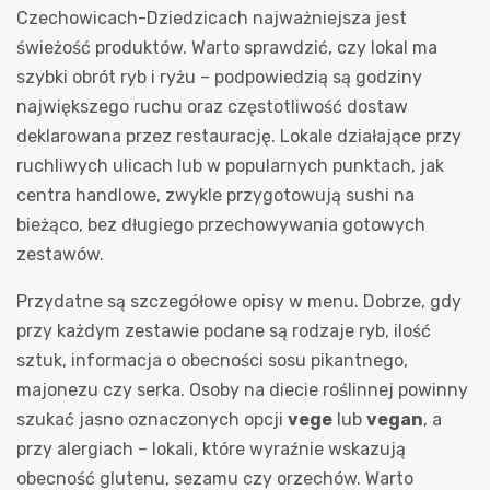
Czechowicach-Dziedzicach najważniejsza jest
świeżość produktów. Warto sprawdzić, czy lokal ma
szybki obrót ryb i ryżu – podpowiedzią są godziny
największego ruchu oraz częstotliwość dostaw
deklarowana przez restaurację. Lokale działające przy
ruchliwych ulicach lub w popularnych punktach, jak
centra handlowe, zwykle przygotowują sushi na
bieżąco, bez długiego przechowywania gotowych
zestawów.
Przydatne są szczegółowe opisy w menu. Dobrze, gdy
przy każdym zestawie podane są rodzaje ryb, ilość
sztuk, informacja o obecności sosu pikantnego,
majonezu czy serka. Osoby na diecie roślinnej powinny
szukać jasno oznaczonych opcji
vege
lub
vegan
, a
przy alergiach – lokali, które wyraźnie wskazują
obecność glutenu, sezamu czy orzechów. Warto