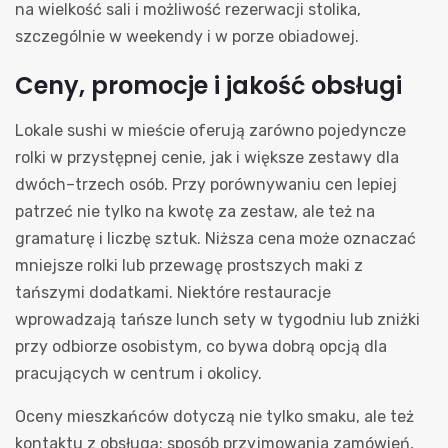
na wielkość sali i możliwość rezerwacji stolika,
szczególnie w weekendy i w porze obiadowej.
Ceny, promocje i jakość obsługi
Lokale sushi w mieście oferują zarówno pojedyncze
rolki w przystępnej cenie, jak i większe zestawy dla
dwóch–trzech osób. Przy porównywaniu cen lepiej
patrzeć nie tylko na kwotę za zestaw, ale też na
gramaturę i liczbę sztuk. Niższa cena może oznaczać
mniejsze rolki lub przewagę prostszych maki z
tańszymi dodatkami. Niektóre restauracje
wprowadzają tańsze lunch sety w tygodniu lub zniżki
przy odbiorze osobistym, co bywa dobrą opcją dla
pracujących w centrum i okolicy.
Oceny mieszkańców dotyczą nie tylko smaku, ale też
kontaktu z obsługą: sposób przyjmowania zamówień,