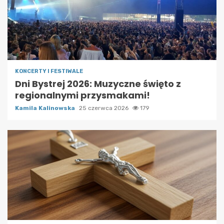
KONCERTY I FESTIWALE
Dni Bystrej 2026: Muzyczne święto z
regionalnymi przysmakami!
Kamila Kalinowska
25 czerwca 2026
179