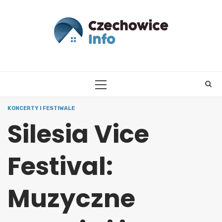
Skip
to
content
PRIMARY
MENU
KONCERTY I FESTIWALE
Silesia Vice
Festival:
Muzyczne