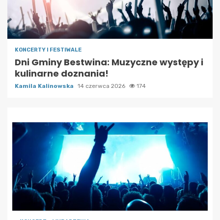
KONCERTY I FESTIWALE
Dni Gminy Bestwina: Muzyczne występy i
kulinarne doznania!
Kamila Kalinowska
14 czerwca 2026
174