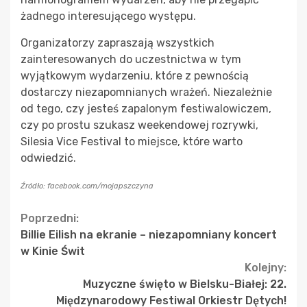
żadnego interesującego występu.
Organizatorzy zapraszają wszystkich
zainteresowanych do uczestnictwa w tym
wyjątkowym wydarzeniu, które z pewnością
dostarczy niezapomnianych wrażeń. Niezależnie
od tego, czy jesteś zapalonym festiwalowiczem,
czy po prostu szukasz weekendowej rozrywki,
Silesia Vice Festival to miejsce, które warto
odwiedzić.
Źródło: facebook.com/mojapszczyna
Continue
Poprzedni:
Billie Eilish na ekranie – niezapomniany koncert
Reading
w Kinie Świt
Kolejny:
Muzyczne święto w Bielsku-Białej: 22.
Międzynarodowy Festiwal Orkiestr Dętych!