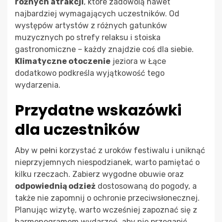
różnych atrakcji
, które zadowolą nawet
najbardziej wymagających uczestników. Od
występów artystów z różnych gatunków
muzycznych po strefy relaksu i stoiska
gastronomiczne – każdy znajdzie coś dla siebie.
Klimatyczne otoczenie
jeziora w Łące
dodatkowo podkreśla wyjątkowość tego
wydarzenia.
Przydatne wskazówki
dla uczestników
Aby w pełni korzystać z uroków festiwalu i uniknąć
nieprzyjemnych niespodzianek, warto pamiętać o
kilku rzeczach. Zabierz wygodne obuwie oraz
odpowiednią odzież
dostosowaną do pogody, a
także nie zapomnij o ochronie przeciwsłonecznej.
Planując wizytę, warto wcześniej zapoznać się z
harmonogramem wydarzeń, aby nie przegapić