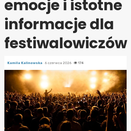
emocje i istotne
informacje dla
festiwalowiczów
Kamila Kalinowska
6 czerwca 2026
174