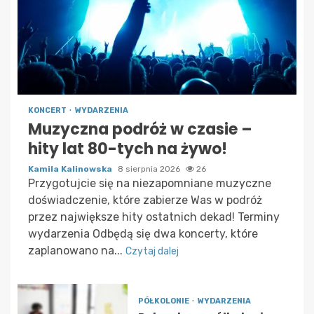
KONCERT
WYDARZENIA
Muzyczna podróż w czasie –
hity lat 80-tych na żywo!
Kamila Kalinowska
8 sierpnia 2026
26
Przygotujcie się na niezapomniane muzyczne
doświadczenie, które zabierze Was w podróż
przez największe hity ostatnich dekad! Terminy
wydarzenia Odbędą się dwa koncerty, które
zaplanowano na...
Czytaj dalej
PÓŁKOLONIE
WYDARZENIA