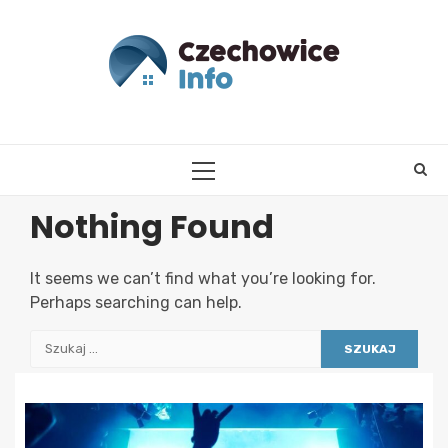
Skip
to
content
PRIMARY
MENU
Nothing Found
It seems we can’t find what you’re looking for.
Perhaps searching can help.
Szukaj: