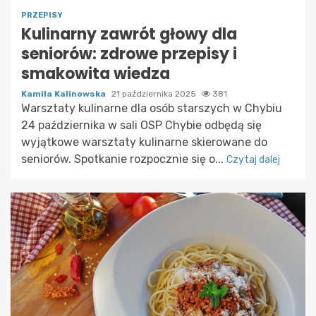
PRZEPISY
Kulinarny zawrót głowy dla
seniorów: zdrowe przepisy i
smakowita wiedza
Kamila Kalinowska
21 października 2025
381
Warsztaty kulinarne dla osób starszych w Chybiu
24 października w sali OSP Chybie odbędą się
wyjątkowe warsztaty kulinarne skierowane do
seniorów. Spotkanie rozpocznie się o...
Czytaj dalej