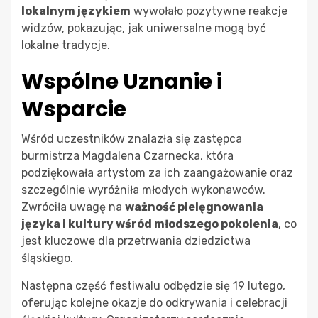
lokalnym językiem
wywołało pozytywne reakcje
widzów, pokazując, jak uniwersalne mogą być
lokalne tradycje.
Wspólne Uznanie i
Wsparcie
Wśród uczestników znalazła się zastępca
burmistrza Magdalena Czarnecka, która
podziękowała artystom za ich zaangażowanie oraz
szczególnie wyróżniła młodych wykonawców.
Zwróciła uwagę na
ważność pielęgnowania
języka i kultury wśród młodszego pokolenia
, co
jest kluczowe dla przetrwania dziedzictwa
śląskiego.
Następna część festiwalu odbędzie się 19 lutego,
oferując kolejne okazje do odkrywania i celebracji