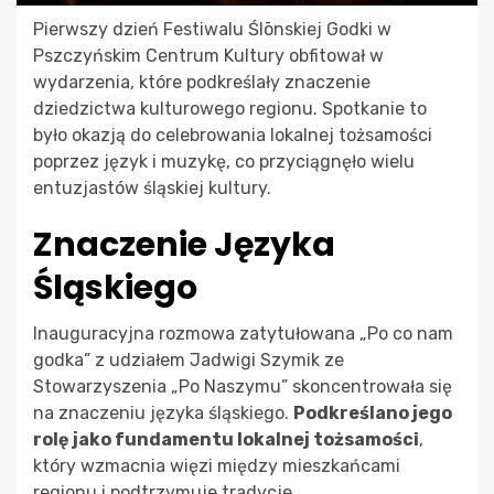
Pierwszy dzień Festiwalu Ślōnskiej Godki w
Pszczyńskim Centrum Kultury obfitował w
wydarzenia, które podkreślały znaczenie
dziedzictwa kulturowego regionu. Spotkanie to
było okazją do celebrowania lokalnej tożsamości
poprzez język i muzykę, co przyciągnęło wielu
entuzjastów śląskiej kultury.
Znaczenie Języka
Śląskiego
Inauguracyjna rozmowa zatytułowana „Po co nam
godka” z udziałem Jadwigi Szymik ze
Stowarzyszenia „Po Naszymu” skoncentrowała się
na znaczeniu języka śląskiego.
Podkreślano jego
rolę jako fundamentu lokalnej tożsamości
,
który wzmacnia więzi między mieszkańcami
regionu i podtrzymuje tradycje.