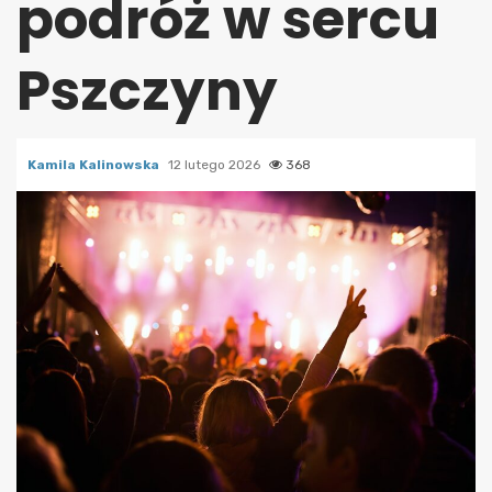
podróż w sercu
Pszczyny
Kamila Kalinowska
12 lutego 2026
368