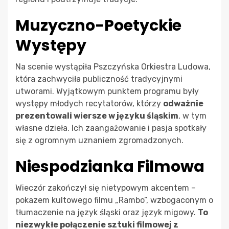
Muzyczno-Poetyckie
Występy
Na scenie wystąpiła Pszczyńska Orkiestra Ludowa,
która zachwyciła publiczność tradycyjnymi
utworami. Wyjątkowym punktem programu były
występy młodych recytatorów, którzy
odważnie
prezentowali wiersze w języku śląskim
, w tym
własne dzieła. Ich zaangażowanie i pasja spotkały
się z ogromnym uznaniem zgromadzonych.
Niespodzianka Filmowa
Wieczór zakończył się nietypowym akcentem –
pokazem kultowego filmu „Rambo”, wzbogaconym o
tłumaczenie na język śląski oraz język migowy.
To
niezwykłe połączenie sztuki filmowej z