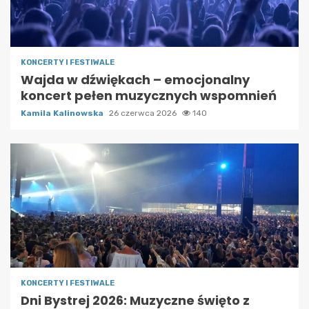
KONCERTY I FESTIWALE
Wajda w dźwiękach – emocjonalny
koncert pełen muzycznych wspomnień
Kamila Kalinowska
26 czerwca 2026
140
KONCERTY I FESTIWALE
Dni Bystrej 2026: Muzyczne święto z