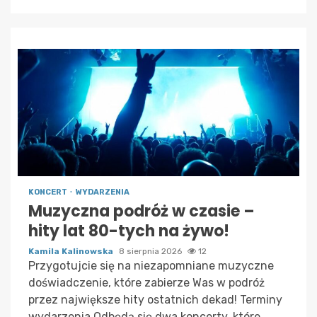
KONCERT
WYDARZENIA
Muzyczna podróż w czasie –
hity lat 80-tych na żywo!
Kamila Kalinowska
8 sierpnia 2026
12
Przygotujcie się na niezapomniane muzyczne
doświadczenie, które zabierze Was w podróż
przez największe hity ostatnich dekad! Terminy
wydarzenia Odbędą się dwa koncerty, które