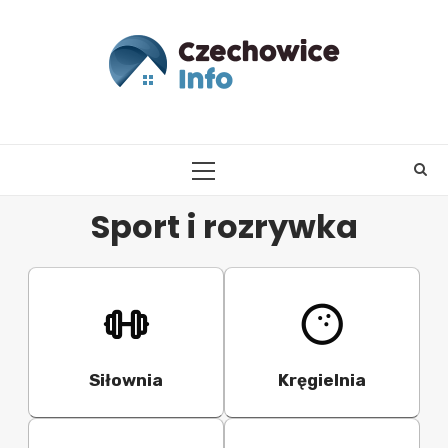
Skip
to
content
PRIMARY
MENU
Sport i rozrywka
Siłownia
Kręgielnia