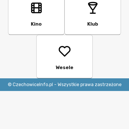
Kino
Klub
Wesele
© CzechowiceInfo.pl - Wszystkie prawa zastrzeżone